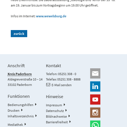
am 19. Januar bis zum Vortragsbeginn um 19.00 Uhr geöffnet.
Infos im Internet:
www.wewelsburg.de
zurück
Anschrift
Kontakt
Kreis Paderborn
Telefon: 05251 308 - 0
Aldegreverstraße 10 – 14
Telefax: 05251 308 - 8888
33102 Paderborn
E-Mail senden
Funktionen
Hinweise
Bedienungshilfen
Impressum
Drucken
Datenschutz
Inhaltsverzeichnis
Bildnachweise
Barrierefreiheit
Mediathek