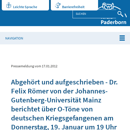
Leichte Sprache
Barrierefreiheit
NAVIGATION
Pressemeldung vom 17.01.2012
Abgehört und aufgeschrieben - Dr.
Felix Römer von der Johannes-
Gutenberg-Universität Mainz
berichtet über O-Töne von
deutschen Kriegsgefangenen am
Donnerstag, 19. Januar um 19 Uhr