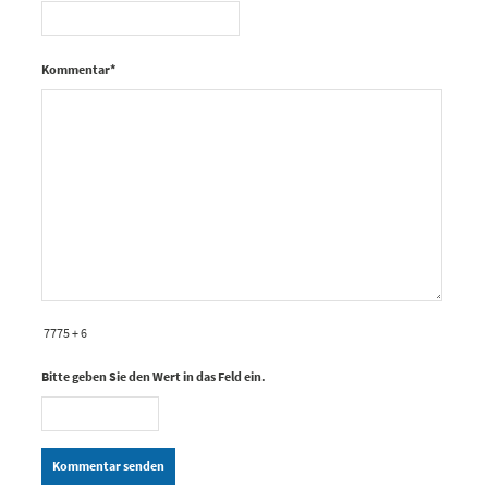
Kommentar
*
7775 + 6
Bitte geben Sie den Wert in das Feld ein.
Kommentar senden