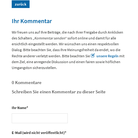
zurück
Ihr Kommentar
Wir freuen uns auf Ihre Beiträge, die nach Ihrer Freigabe durch Anklicken
des Schalters „
Kommentar senden
“ sofort online und damit für alle
ersichtlich eingestellt werden. Wir wünschen uns einen respektvollen
Dialog. Bitte beachten Sie, dass Ihre Meinungsfreiheit da endet, wo die
Rechte anderer verletzt werden. Bitte beachten Sie
unsere Regeln
mit
dem Ziel, eine anregende Diskussion und einen fairen sowie höflichen
Umgangston sicherzustellen.
0 Kommentare
Schreiben Sie einen Kommentar zu dieser Seite
Ihr Name
*
E-Mail (wird nicht veröffentlicht)
*