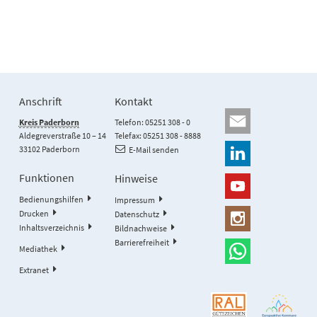
Anschrift
Kontakt
Kreis Paderborn
Telefon: 05251 308 - 0
Aldegreverstraße 10 – 14
Telefax: 05251 308 - 8888
33102 Paderborn
E-Mail senden
Funktionen
Hinweise
Bedienungshilfen
Impressum
Drucken
Datenschutz
Inhaltsverzeichnis
Bildnachweise
Barrierefreiheit
Mediathek
Extranet