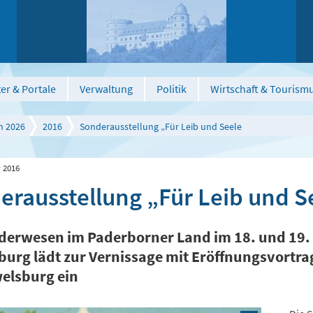
er & Portale
Verwaltung
Politik
Wirtschaft & Tourism
n 2026
2016
Sonderausstellung „Für Leib und Seele
 2016
erausstellung „Für Leib und S
erwesen im Paderborner Land im 18. und 19
urg lädt zur Vernissage mit Eröffnungsvortr
elsburg ein