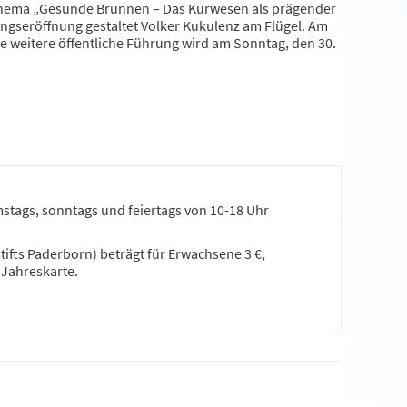
 Thema „Gesunde Brunnen – Das Kurwesen als prägender
ngseröffnung gestaltet Volker Kukulenz am Flügel. Am
e weitere öffentliche Führung wird am Sonntag, den 30.
stags, sonntags und feiertags von 10-18 Uhr
ifts Paderborn) beträgt für Erwachsene 3 €,
 Jahreskarte.