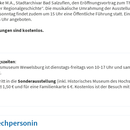
ke M.A., Stadtarchivar Bad Salzuflen, den Eröffnungsvortrag zum
der Regionalgeschichte“. Die musikalische Umrahmung der Ausstellu
onntag findet zudem um 15 Uhr eine Öffentliche Führung statt. Ein
5 Uhr angeboten.
ungen sind kostenlos.
szeiten
:
ismuseum Wewelsburg ist dienstags-freitags von 10-17 Uhr und sam
.
itt in die
Sonderausstellung
(inkl. Historisches Museum des Hochst
 1,50 € und für eine Familienkarte 6 €. Kostenlos ist der Besuch mit
echpersonin