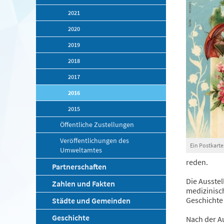
2021
2020
2019
2018
2017
2016
2015
Öffentliche Zustellungen
Veröffentlichungen des
Ein Postkart
Umweltamtes
reden.
Partnerschaften
Die Ausstel
Zahlen und Fakten
medizinisc
Geschichte
Städte und Gemeinden
Geschichte
Nach der A