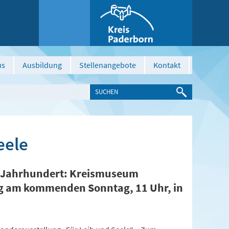
us
Ausbildung
Stellenangebote
Kontakt
eele
. Jahrhundert: Kreismuseum
ag am kommenden Sonntag, 11 Uhr, in