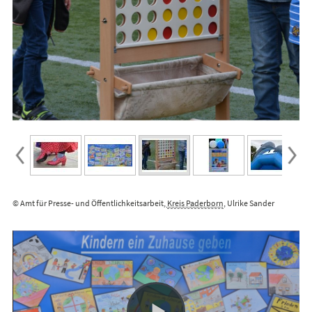
© Amt für Presse- und Öffentlichkeitsarbeit,
Kreis Paderborn
, Ulrike Sander