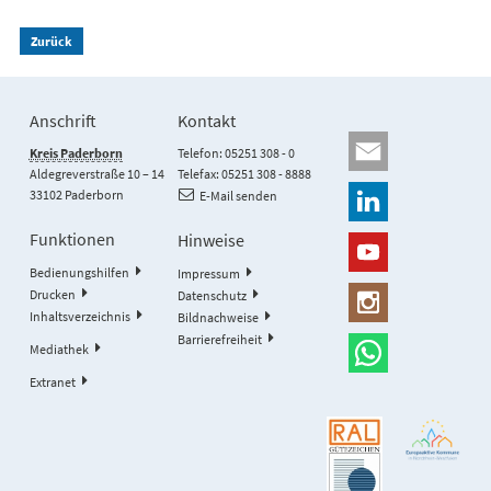
Zurück
Anschrift
Kontakt
Kreis Paderborn
Telefon: 05251 308 - 0
Aldegreverstraße 10 – 14
Telefax: 05251 308 - 8888
33102 Paderborn
E-Mail senden
Funktionen
Hinweise
Bedienungshilfen
Impressum
Drucken
Datenschutz
Inhaltsverzeichnis
Bildnachweise
Barrierefreiheit
Mediathek
Extranet