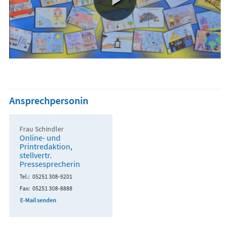
Ansprechpersonin
Frau Schindler
Online- und
Printredaktion,
stellvertr.
Pressesprecherin
Tel.
05251 308-9201
Fax
05251 308-8888
E-Mail senden