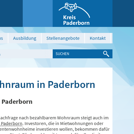
us
Ausbildung
Stellenangebote
Kontakt
n
Wohnraum in Paderborn
s Paderborn
Nachfrage nach bezahlbarem Wohnraum steigt auch im
s Paderborn
. Investoren, die in Mietwohnungen oder
entenwohnheime investieren wollen, bekommen dafür