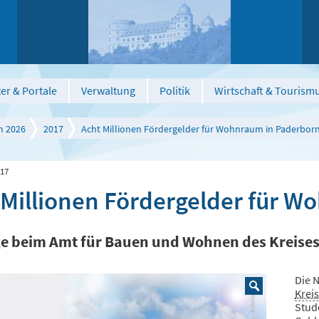
er & Portale
Verwaltung
Politik
Wirtschaft & Tourism
n 2026
2017
Acht Millionen Fördergelder für Wohnraum in Paderbor
017
 Millionen Fördergelder für 
ge beim Amt für Bauen und Wohnen des Kreise
Die 
Krei
Stud