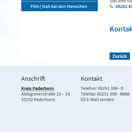
Das Amt fü
Film | Nah bei den Menschen
05251 3
Kontak
Zurück
Anschrift
Kontakt
Kreis Paderborn
Telefon: 05251 308 - 0
Aldegreverstraße 10 – 14
Telefax: 05251 308 - 8888
33102 Paderborn
E-Mail senden