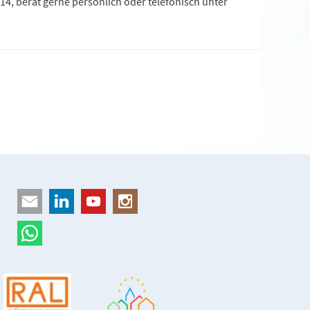
4, berät gerne persönlich oder telefonisch unter