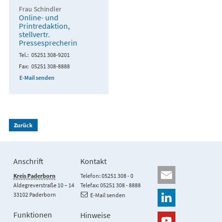
Frau Schindler
Online- und
Printredaktion,
stellvertr.
Pressesprecherin
Tel.
05251 308-9201
Fax
05251 308-8888
E-Mail senden
Zurück
Anschrift
Kontakt
Kreis Paderborn
Telefon: 05251 308 - 0
Aldegreverstraße 10 – 14
Telefax: 05251 308 - 8888
33102 Paderborn
E-Mail senden
Funktionen
Hinweise