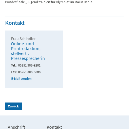
Bundesfinale „Jugend trainiert für Olympia“ im Mai in Berlin.
Kontakt
Frau Schindler
Online- und
Printredaktion,
stellvertr.
Pressesprecherin
Tel.
05251 308-9201
Fax
05251 308-8888
E-Mail senden
Zurück
Anschrift
Kontakt