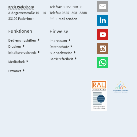
Kreis Paderborn
Telefon: 05251 308 - 0
Aldegreverstraße 10 – 14
Telefax: 05251 308 - 8888
33102 Paderborn
E-Mail senden
Funktionen
Hinweise
Bedienungshilfen
Impressum
Drucken
Datenschutz
Inhaltsverzeichnis
Bildnachweise
Barrierefreiheit
Mediathek
Extranet