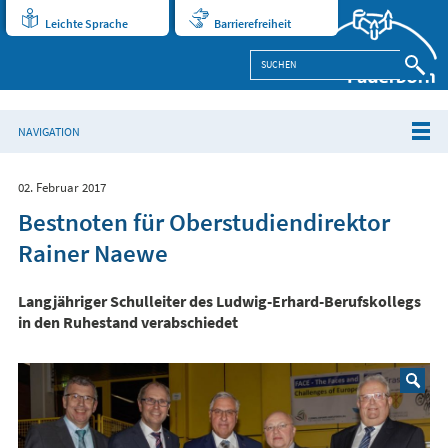
Leichte Sprache
Barrierefreiheit
NAVIGATION
02. Februar 2017
Bestnoten für Oberstudiendirektor
Rainer Naewe
Langjähriger Schulleiter des Ludwig-Erhard-Berufskollegs
in den Ruhestand verabschiedet