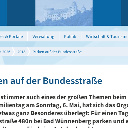
er & Portale
Verwaltung
Politik
Wirtschaft & Tourism
n 2026
2018
Parken auf der Bundesstraße
en auf der Bundesstraße
ist immer auch eines der großen Themen beim
milientag am Sonntag, 6. Mai, hat sich das O
etwas ganz Besonderes überlegt: Für einen Ta
traße 480n bei Bad Wünnenberg parken und 