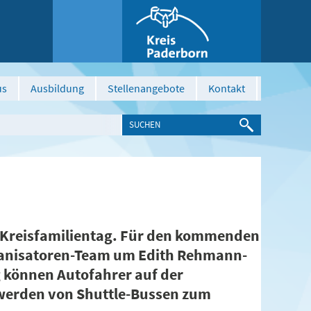
us
Ausbildung
Stellenangebote
Kontakt
 Kreisfamilientag. Für den kommenden
rganisatoren-Team um Edith Rehmann-
g können Autofahrer auf der
werden von Shuttle-Bussen zum