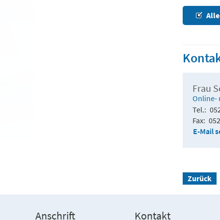
Alle
Kontak
Frau S
Online- 
Tel.
05
Fax
052
E-Mail 
Zurück
Anschrift
Kontakt