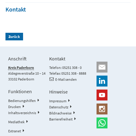
Kontakt
Zurück
Anschrift
Kontakt
Kreis Paderborn
Telefon: 05251 308 - 0
Aldegreverstraße 10 – 14
Telefax: 05251 308 - 8888
33102 Paderborn
E-Mail senden
Funktionen
Hinweise
Bedienungshilfen
Impressum
Drucken
Datenschutz
Inhaltsverzeichnis
Bildnachweise
Barrierefreiheit
Mediathek
Extranet