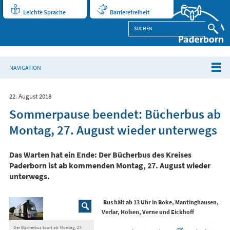
Leichte Sprache
Barrierefreiheit
NAVIGATION
22. August 2018
Sommerpause beendet: Bücherbus ab
Montag, 27. August wieder unterwegs
Das Warten hat ein Ende: Der Bücherbus des Kreises
Paderborn ist ab kommenden Montag, 27. August wieder
unterwegs.
Bus hält ab 13 Uhr in Boke, Mantinghausen,
Verlar, Holsen, Verne und Eickhoff
Der Bücherbus tourt ab Montag, 27.