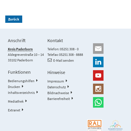
Zurück
Anschrift
Kontakt
Kreis Paderborn
Telefon: 05251 308 - 0
Aldegreverstraße 10 – 14
Telefax: 05251 308 - 8888
33102 Paderborn
E-Mail senden
Funktionen
Hinweise
Bedienungshilfen
Impressum
Drucken
Datenschutz
Inhaltsverzeichnis
Bildnachweise
Barrierefreiheit
Mediathek
Extranet