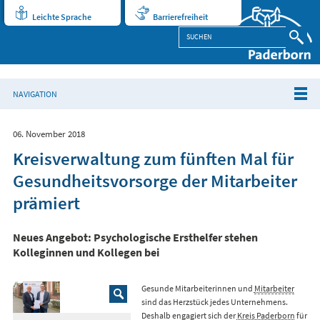
Leichte Sprache
Barrierefreiheit
NAVIGATION
06. November 2018
Kreisverwaltung zum fünften Mal für
Gesundheitsvorsorge der Mitarbeiter
prämiert
Neues Angebot: Psychologische Ersthelfer stehen
Kolleginnen und Kollegen bei
Gesunde Mitarbeiterinnen und
Mitarbeiter
sind das Herzstück jedes Unternehmens.
Deshalb engagiert sich der
Kreis Paderborn
für