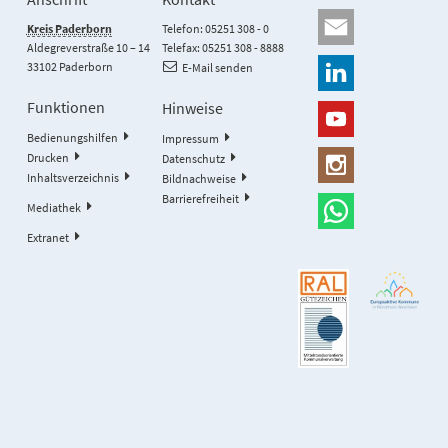
Kreis Paderborn
Telefon: 05251 308 - 0
Aldegreverstraße 10 – 14
Telefax: 05251 308 - 8888
33102 Paderborn
E-Mail senden
Funktionen
Hinweise
Bedienungshilfen
Impressum
Drucken
Datenschutz
Inhaltsverzeichnis
Bildnachweise
Barrierefreiheit
Mediathek
Extranet