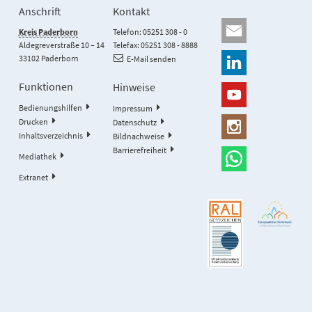
Anschrift
Kontakt
Kreis Paderborn
Telefon: 05251 308 - 0
Aldegreverstraße 10 – 14
Telefax: 05251 308 - 8888
33102 Paderborn
E-Mail senden
Funktionen
Hinweise
Bedienungshilfen
Impressum
Drucken
Datenschutz
Inhaltsverzeichnis
Bildnachweise
Barrierefreiheit
Mediathek
Extranet