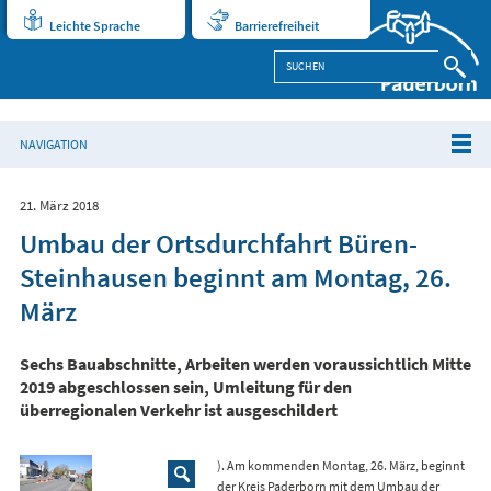
Leichte Sprache
Barrierefreiheit
NAVIGATION
21. März 2018
Umbau der Ortsdurchfahrt Büren-
Steinhausen beginnt am Montag, 26.
März
Sechs Bauabschnitte, Arbeiten werden voraussichtlich Mitte
2019 abgeschlossen sein, Umleitung für den
überregionalen Verkehr ist ausgeschildert
). Am kommenden Montag, 26. März, beginnt
der
Kreis Paderborn
mit dem Umbau der