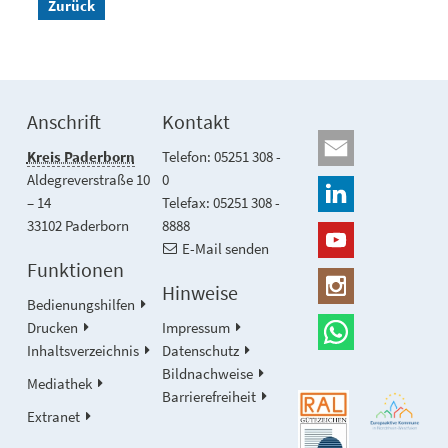
Zurück
Anschrift
Kontakt
Kreis Paderborn
Telefon: 05251 308 -
Aldegreverstraße 10
0
– 14
Telefax: 05251 308 -
33102 Paderborn
8888
E-Mail senden
Funktionen
Hinweise
Bedienungshilfen
Drucken
Impressum
Inhaltsverzeichnis
Datenschutz
Bildnachweise
Mediathek
Barrierefreiheit
Extranet