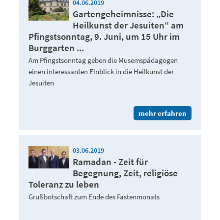
04.06.2019
Gartengeheimnisse: „Die
Heilkunst der Jesuiten“ am
Pfingstsonntag, 9. Juni, um 15 Uhr im
Burggarten ...
Am Pfingstsonntag geben die Musemspädagogen
einen interessanten Einblick in die Heilkunst der
Jesuiten
mehr erfahren
03.06.2019
Ramadan - Zeit für
Begegnung, Zeit, religiöse
Toleranz zu leben
Grußbotschaft zum Ende des Fastenmonats