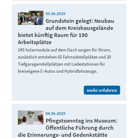
05.06.2019
Grundstein gelegt: Neubau
auf dem Kreishausgelände
bietet künftig Raum für 190
Arbeitsplätze
249 Solarmodule auf dem Dach sorgen für Strom,
zusätzlich entstehen 65 Fahrradstellplätze und 20
Tiefgaragenstellplätzen mit Ladestationen für
kreiseigene E-Autos und Hybridfahrzeuge.
mehr erfahren
04.06.2019
Pfingstsonntag ins Museum:
Öffentliche Führung durch
die Erinnerungs- und Gedenkstätte