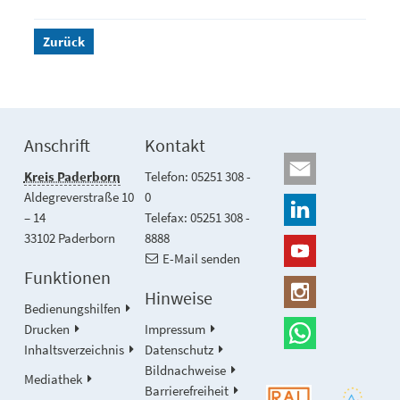
Zurück
Anschrift
Kontakt
Kreis Paderborn
Telefon: 05251 308 -
Aldegreverstraße 10
0
– 14
Telefax: 05251 308 -
33102 Paderborn
8888
E-Mail senden
Funktionen
Hinweise
Bedienungshilfen
Drucken
Impressum
Inhaltsverzeichnis
Datenschutz
Bildnachweise
Mediathek
Barrierefreiheit