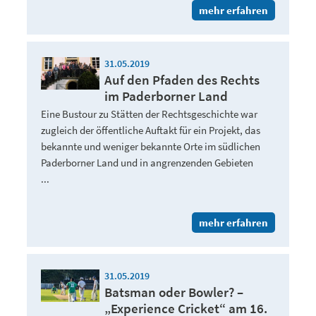
mehr erfahren
31.05.2019
Auf den Pfaden des Rechts
im Paderborner Land
Eine Bustour zu Stätten der Rechtsgeschichte war
zugleich der öffentliche Auftakt für ein Projekt, das
bekannte und weniger bekannte Orte im südlichen
Paderborner Land und in angrenzenden Gebieten
...
mehr erfahren
31.05.2019
Batsman oder Bowler? –
„Experience Cricket“ am 16.