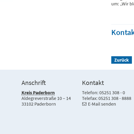
um: „Wir bl
Kontak
Zurück
Anschrift
Kontakt
Kreis Paderborn
Telefon: 05251 308 - 0
Aldegreverstraße 10 – 14
Telefax: 05251 308 - 8888
33102 Paderborn
E-Mail senden