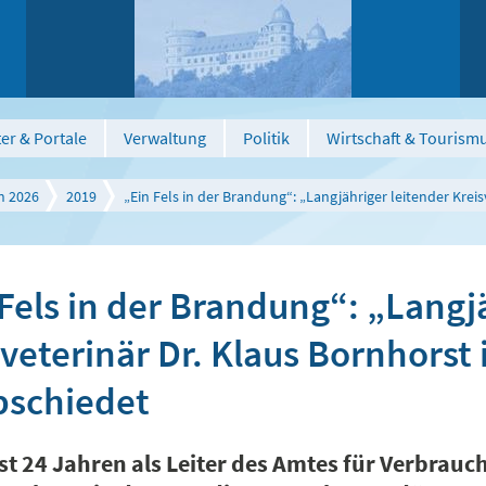
er & Portale
Verwaltung
Politik
Wirtschaft & Tourism
n 2026
2019
„Ein Fels in der Brandung“: „Langjähriger leitender Kre
Fels in der Brandung“: „Langj
sveterinär Dr. Klaus Bornhorst
bschiedet
st 24 Jahren als Leiter des Amtes für Verbrau