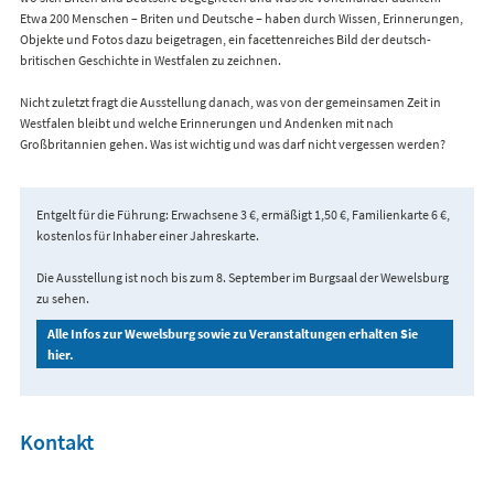
Etwa 200 Menschen – Briten und Deutsche – haben durch Wissen, Erinnerungen,
Objekte und Fotos dazu beigetragen, ein facettenreiches Bild der deutsch-
britischen Geschichte in Westfalen zu zeichnen.
Nicht zuletzt fragt die Ausstellung danach, was von der gemeinsamen Zeit in
Westfalen bleibt und welche Erinnerungen und Andenken mit nach
Großbritannien gehen. Was ist wichtig und was darf nicht vergessen werden?
Entgelt für die Führung: Erwachsene 3 €, ermäßigt 1,50 €, Familienkarte 6 €,
kostenlos für Inhaber einer Jahreskarte.
Die Ausstellung ist noch bis zum 8. September im Burgsaal der Wewelsburg
zu sehen.
Alle Infos zur Wewelsburg sowie zu Veranstaltungen erhalten Sie
hier.
Kontakt