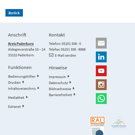
Zurück
Anschrift
Kontakt
Kreis Paderborn
Telefon: 05251 308 - 0
Aldegreverstraße 10 – 14
Telefax: 05251 308 - 8888
33102 Paderborn
E-Mail senden
Funktionen
Hinweise
Bedienungshilfen
Impressum
Drucken
Datenschutz
Inhaltsverzeichnis
Bildnachweise
Barrierefreiheit
Mediathek
Extranet