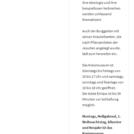
ihre Ideologie und ihre
beispiellosen Verbrechen
werden umfassend
thematisiert.
Auch der Burggarten mit
seinen Kräuterbeeten, die
nach Pflanzenlisten der
Jesuiten angelegt wurde,
lädt zum Verweilen ein.
Das Kreismuseum ist
dienstags bis freitags von
10 bis 17 Uhr und samstags,
sonntags und feiertags von
10 bis 18 Uhr geöffnet.
Der letzte Einlass ist bis 30
Minuten vor Schließung
möglich.
Montags, Heiligabend, 1.
Weihnachtstag, Silvester
und Neujahr ist das
Kreismuseum