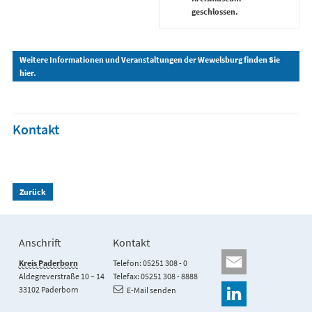
geschlossen.
Weitere Informationen und Veranstaltungen der Wewelsburg finden Sie
hier.
Kontakt
Zurück
Anschrift
Kontakt
Kreis Paderborn
Telefon: 05251 308 - 0
Aldegreverstraße 10 – 14
Telefax: 05251 308 - 8888
33102 Paderborn
E-Mail senden