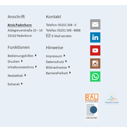
Anschrift
Kontakt
Kreis Paderborn
Telefon: 05251 308 - 0
Aldegreverstraße 10 – 14
Telefax: 05251 308 - 8888
33102 Paderborn
E-Mail senden
Funktionen
Hinweise
Bedienungshilfen
Impressum
Drucken
Datenschutz
Inhaltsverzeichnis
Bildnachweise
Barrierefreiheit
Mediathek
Extranet