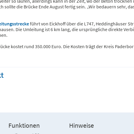
eiter so laufen, allerdings kann in der Zeit, wo der Beton trocknen 
h sollte die Brücke Ende August fertig sein. „Wir bedauern sehr, d
itungsstrecke
führt von Eickhoff über die L747, Heddinghäuser Stra
hausen. Die Umleitung ist 6 km lang, die ursprüngliche direkte Ve
nen.
ücke kostet rund 350.000 Euro. Die Kosten trägt der Kreis Paderbor
t
Funktionen
Hinweise