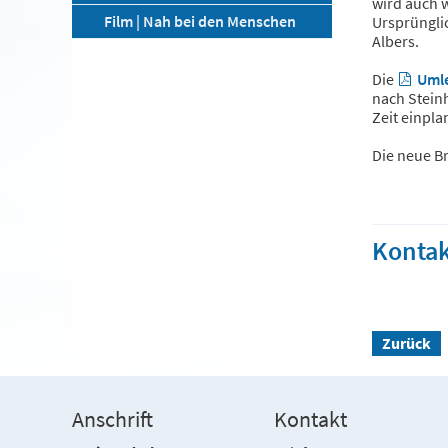
wird auch w
Film | Nah bei den Menschen
Ursprünglic
Albers.
Die
Umle
nach Stein
Zeit einpla
Die neue Br
Kontak
Zurück
Anschrift
Kontakt