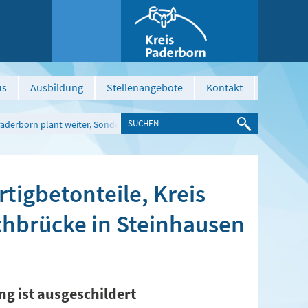
us
Ausbildung
Stellenangebote
Kontakt
 Paderborn plant weiter, Sonderbachbrücke in Steinhausen Anfang Oktober fe
tigbetonteile, Kreis
chbrücke in Steinhausen
ng ist ausgeschildert