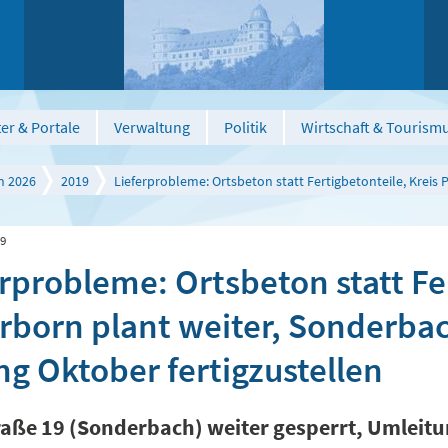
er & Portale
Verwaltung
Politik
Wirtschaft & Tourism
n 2026
2019
Lieferprobleme: Ortsbeton statt Fertigbetonteile, Kreis
19
rprobleme: Ortsbeton statt Fer
rborn plant weiter, Sonderba
ng Oktober fertigzustellen
raße 19 (Sonderbach) weiter gesperrt, Umleitu