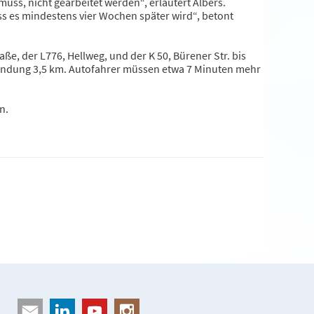
muss, nicht gearbeitet werden“, erläutert Albers.
ass es mindestens vier Wochen später wird“, betont
ße, der L776, Hellweg, und der K 50, Bürener Str. bis
rbindung 3,5 km. Autofahrer müssen etwa 7 Minuten mehr
n.