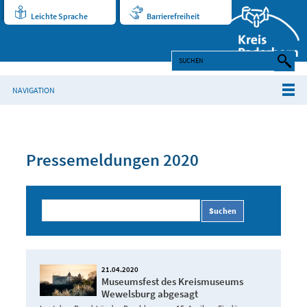
Leichte Sprache
Barrierefreiheit
NAVIGATION
Pressemeldungen 2020
Suchen
21.04.2020
Museumsfest des Kreismuseums
Wewelsburg abgesagt