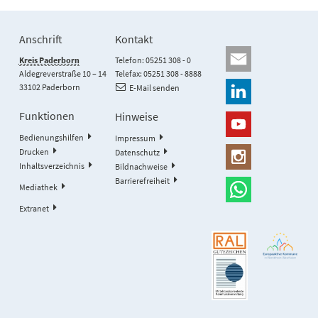
Anschrift
Kontakt
Kreis Paderborn
Telefon: 05251 308 - 0
Aldegreverstraße 10 – 14
Telefax: 05251 308 - 8888
33102 Paderborn
E-Mail senden
Funktionen
Hinweise
Bedienungshilfen
Impressum
Drucken
Datenschutz
Inhaltsverzeichnis
Bildnachweise
Barrierefreiheit
Mediathek
Extranet