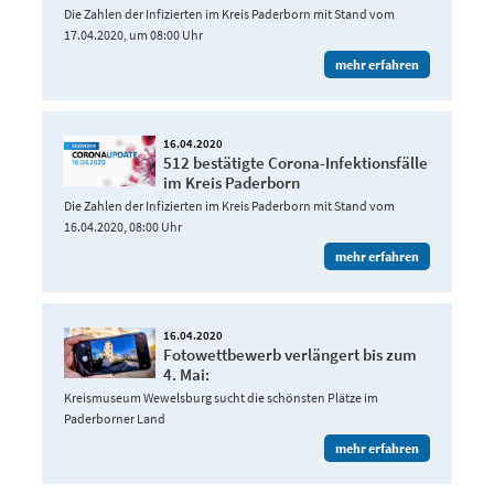
Die Zahlen der Infizierten im Kreis Paderborn mit Stand vom
17.04.2020, um 08:00 Uhr
mehr erfahren
16.04.2020
512 bestätigte Corona-Infektionsfälle
im Kreis Paderborn
Die Zahlen der Infizierten im Kreis Paderborn mit Stand vom
16.04.2020, 08:00 Uhr
mehr erfahren
16.04.2020
Fotowettbewerb verlängert bis zum
4. Mai:
Kreismuseum Wewelsburg sucht die schönsten Plätze im
Paderborner Land
mehr erfahren