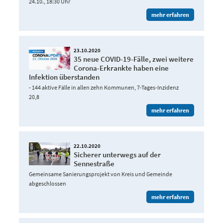
24.10., 18:30 Uhr
mehr erfahren
23.10.2020
35 neue COVID-19-Fälle, zwei weitere
Corona-Erkrankte haben eine
Infektion überstanden
- 144 aktive Fälle in allen zehn Kommunen, 7-Tages-Inzidenz
20,8
mehr erfahren
22.10.2020
Sicherer unterwegs auf der
Sennestraße
Gemeinsame Sanierungsprojekt von Kreis und Gemeinde
abgeschlossen
mehr erfahren