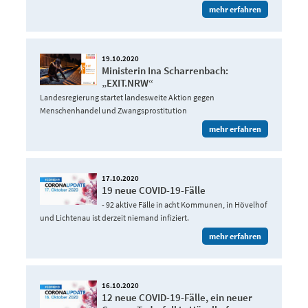
mehr erfahren
19.10.2020
Ministerin Ina Scharrenbach:
„EXIT.NRW“
Landesregierung startet landesweite Aktion gegen
Menschenhandel und Zwangsprostitution
mehr erfahren
17.10.2020
19 neue COVID-19-Fälle
- 92 aktive Fälle in acht Kommunen, in Hövelhof
und Lichtenau ist derzeit niemand infiziert.
mehr erfahren
16.10.2020
12 neue COVID-19-Fälle, ein neuer