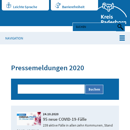
Leichte Sprache
Barrierefreiheit
NAVIGATION
Pressemeldungen 2020
Suchen
24.10.2020
95 neue COVID-19-Fälle
239 aktive Fälle in allen zehn Kommunen, Stand