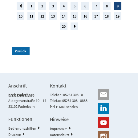
1
2
3
4
5
6
7
8
9
10
11
12
13
14
15
16
17
18
19
20
Zurück
Anschrift
Kontakt
Kreis Paderborn
Telefon: 05251 308 - 0
Aldegreverstraße 10 – 14
Telefax: 05251 308 - 8888
33102 Paderborn
E-Mail senden
Funktionen
Hinweise
Bedienungshilfen
Impressum
Drucken
Datenschutz