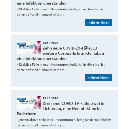
eine Infektion überstanden
- 99 aktive Fälle in neun Kommunen, lediglich in Hövelhof ist
derzeit offiziell niemand infiziert
mehr erfahren
20.10.2020
Zehn neue COVID-19-Fälle, 13
weitere Corona-Erkrankte haben
eine Infektion überstanden
- 92 aktive Fälle in neun Kommunen, lediglich in Hövelhof ist
derzeit offiziell niemand infiziert
mehr erfahren
19.10.2020
Drei neue COVID-19-Fälle, zwei in
Lichtenau, eine Neuinfektion in
Paderborn
- jetzt 95 aktive Fälle in neun Kommunen, lediglich in Hövelhof ist
derzeit offiziell niemand infiziert