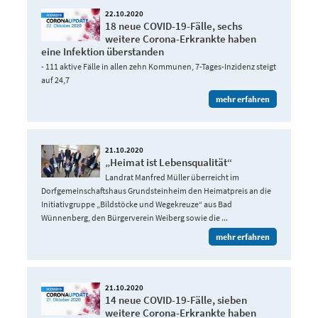
22.10.2020
18 neue COVID-19-Fälle, sechs
weitere Corona-Erkrankte haben
eine Infektion überstanden
- 111 aktive Fälle in allen zehn Kommunen, 7-Tages-Inzidenz steigt
auf 24,7
mehr erfahren
21.10.2020
„Heimat ist Lebensqualität“
Landrat Manfred Müller überreicht im
Dorfgemeinschaftshaus Grundsteinheim den Heimatpreis an die
Initiativgruppe „Bildstöcke und Wegekreuze“ aus Bad
Wünnenberg, den Bürgerverein Weiberg sowie die ...
mehr erfahren
21.10.2020
14 neue COVID-19-Fälle, sieben
weitere Corona-Erkrankte haben