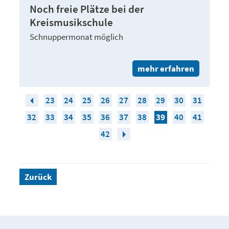
Noch freie Plätze bei der
Kreismusikschule
Schnuppermonat möglich
mehr erfahren
23
24
25
26
27
28
29
30
31
32
33
34
35
36
37
38
39
40
41
42
Zurück