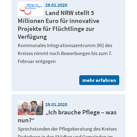
29.01.2020
Land NRW stellt 5
Millionen Euro für innovative
Projekte für Flüchtlinge zur
Verfügung
Kommunales Integrationszentrumm (KI) des
Kreises nimmt noch Bewerbungen bis zum 7.
Februar entgegen
mehr erfahren
29.01.2020
„Ich brauche Pflege – was
nun?“
Sprechstunden der Pflegeberatung des Kreises
Paderborn in den Städten und Gemeinden im