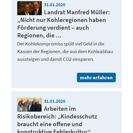
31.01.2020
Landrat Manfred Müller:
„Nicht nur Kohleregionen haben
Förderung verdient – auch
Regionen, die ...
Der Kohlekompromiss spült viel Geld in die
Kassen der Regionen, die aus dem Kohleabbau
aussteigen und damit CO2 einsparen.
mehr erfahren
31.01.2020
Arbeiten im
Risikobereich: „Kindesschutz
braucht eine offene und
konstruktive Fehlerkultur“