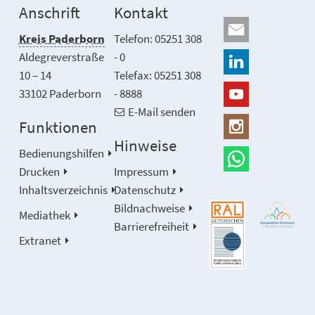
Anschrift
Kontakt
Kreis Paderborn
Telefon: 05251 308
Aldegreverstraße
- 0
10 – 14
Telefax: 05251 308
33102 Paderborn
- 8888
E-Mail senden
Funktionen
Hinweise
Bedienungshilfen
Drucken
Impressum
Inhaltsverzeichnis
Datenschutz
Bildnachweise
Mediathek
Barrierefreiheit
Extranet