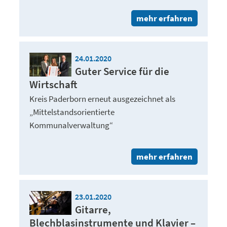
mehr erfahren
24.01.2020
Guter Service für die
Wirtschaft
Kreis Paderborn erneut ausgezeichnet als
„Mittelstandsorientierte
Kommunalverwaltung“
mehr erfahren
23.01.2020
Gitarre,
Blechblasinstrumente und Klavier –