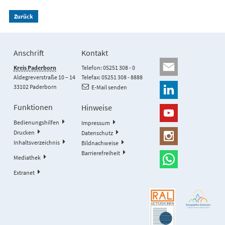
Zurück
Anschrift
Kontakt
Kreis Paderborn
Telefon: 05251 308 - 0
Aldegreverstraße 10 – 14
Telefax: 05251 308 - 8888
33102 Paderborn
E-Mail senden
Funktionen
Hinweise
Bedienungshilfen
Impressum
Drucken
Datenschutz
Inhaltsverzeichnis
Bildnachweise
Barrierefreiheit
Mediathek
Extranet