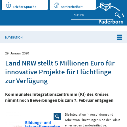
Leichte Sprache
Barrierefreiheit
NAVIGATION
29. Januar 2020
Land NRW stellt 5 Millionen Euro für
innovative Projekte für Flüchtlinge
zur Verfügung
Kommunales Integrationszentrumm (KI) des Kreises
nimmt noch Bewerbungen bis zum 7. Februar entgegen
Die Integration in Ausbildung und
Arbeit von Flüchtlingen sind der Fokus
einer neuen Landesinitiative.