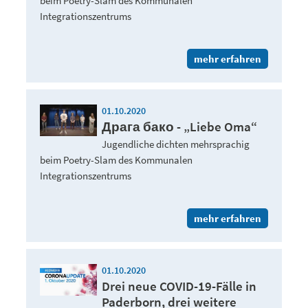
beim Poetry-Slam des Kommunalen
Integrationszentrums
mehr erfahren
01.10.2020
Драга бако - „Liebe Oma“
Jugendliche dichten mehrsprachig
beim Poetry-Slam des Kommunalen
Integrationszentrums
mehr erfahren
01.10.2020
Drei neue COVID-19-Fälle in
Paderborn, drei weitere