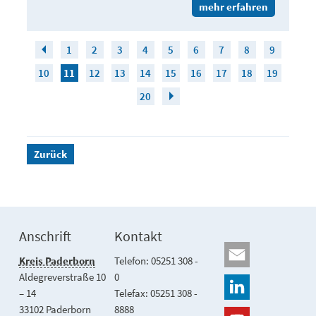
mehr erfahren
1
2
3
4
5
6
7
8
9
10
11
12
13
14
15
16
17
18
19
20
Zurück
Anschrift
Kontakt
Kreis Paderborn
Telefon: 05251 308 -
Aldegreverstraße 10
0
– 14
Telefax: 05251 308 -
33102 Paderborn
8888