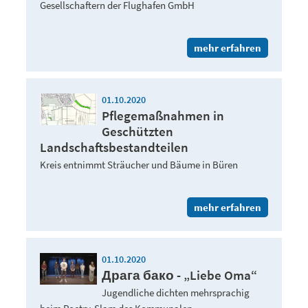
Gesellschaftern der Flughafen GmbH
mehr erfahren
01.10.2020
Pflegemaßnahmen in
Geschützten
Landschaftsbestandteilen
Kreis entnimmt Sträucher und Bäume in Büren
mehr erfahren
01.10.2020
Драга бако - „Liebe Oma“
Jugendliche dichten mehrsprachig