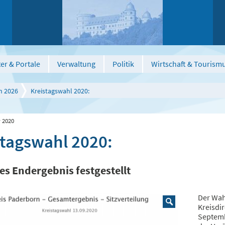
er & Portale
Verwaltung
Politik
Wirtschaft & Tourism
n 2026
Kreistagswahl 2020:
 2020
stagswahl 2020:
es Endergebnis festgestellt
Der Wah
Kreisdir
Septemb