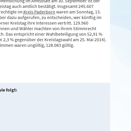
öffentlichung im Amtsblatt am 30. September ist der
eistag auch amtlich bestätigt. Insgesamt 245.607
echtigte im
Kreis Paderborn
waren am Sonntag, 13.
er dazu aufgerufen, zu entscheiden, wer künftig im
ner Kreistag ihre Interessen vertritt. 129.960
nnen und Wähler machten von ihrem Stimmrecht
h. Das entspricht einer Wahlbeteiligung von 52,91 %
on 2,3 % gegenüber der Kreistagswahl am 25. Mai 2014).
timmen waren ungültig, 128.083 gültig.
ie folgt: