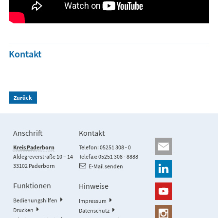
Kontakt
Zurück
Anschrift
Kontakt
Kreis Paderborn
Telefon: 05251 308 - 0
Aldegreverstraße 10 – 14
Telefax: 05251 308 - 8888
33102 Paderborn
E-Mail senden
Funktionen
Hinweise
Bedienungshilfen
Impressum
Drucken
Datenschutz