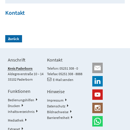
Kontakt
Zurück
Anschrift
Kontakt
Kreis Paderborn
Telefon: 05251 308 - 0
Aldegreverstraße 10 – 14
Telefax: 05251 308 - 8888
33102 Paderborn
E-Mail senden
Funktionen
Hinweise
Bedienungshilfen
Impressum
Drucken
Datenschutz
Inhaltsverzeichnis
Bildnachweise
Barrierefreiheit
Mediathek
Extranet