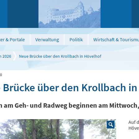
er & Portale
Verwaltung
Politik
Wirtschaft & Tourism
n 2026
Neue Brücke über den Krollbach in Hövelhof
20
 Brücke über den Krollbach in
n am Geh- und Radweg beginnen am Mittwoch,
Auf 
Höve