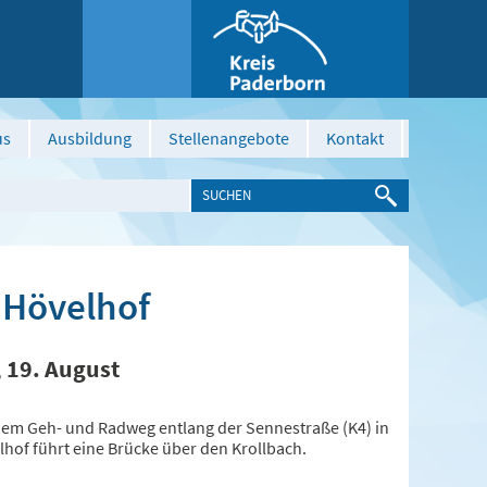
us
Ausbildung
Stellenangebote
Kontakt
 Hövelhof
 19. August
dem Geh- und Radweg entlang der Sennestraße (K4) in
lhof führt eine Brücke über den Krollbach.