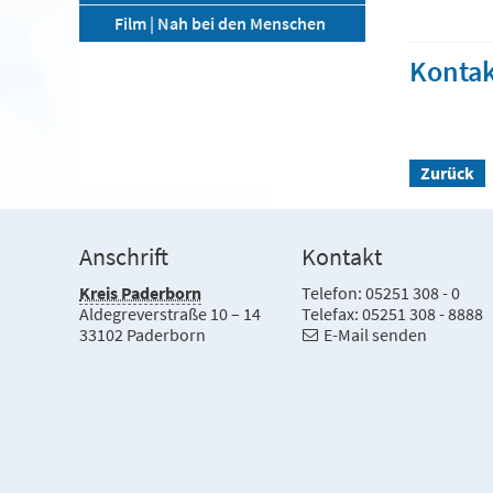
Film | Nah bei den Menschen
Kontak
Zurück
Anschrift
Kontakt
Kreis Paderborn
Telefon: 05251 308 - 0
Aldegreverstraße 10 – 14
Telefax: 05251 308 - 8888
33102 Paderborn
E-Mail senden