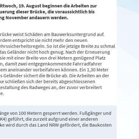
ittwoch, 19. August beginnen die Arbeiten zur
uerung dieser Brücke, die voraussichtlich bis
ng November andauern werden.
Brücke weist Schäden am Bauwerksuntergrund auf.
rdem entspricht sie nicht mehr den neuen
hrssicherheitsregeln. So ist die jetzige Breite zu schmal
das Geländer nicht hoch genug. Nach der Erneuerung
sie mit einer Breite von drei Metern genügend Platz
en, damit zwei entgegenkommende Fahrradfahrer
em aneinander vorbeifahren können. Ein 1,30 Meter
 Geländer sichert die Brücke ab. Die Arbeiten an der
ke schließen sich der bereits abgeschlossenen
estaltung des Radweges an, der zuvor verbreitert
e.
Länge von 100 Metern gesperrt werden. Fußgänger und
K4) geführt, die zurzeit aufgrund einer anderen
cke wird durch das Land NRW gefördert, die Baukosten