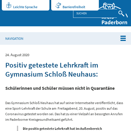
Leichte Sprache
Barrierefreiheit
NAVIGATION
24. August 2020
Positiv getestete Lehrkraft im
Gymnasium Schloß Neuhaus:
Schülerinnen und Schüler müssen nicht in Quarantäne
Das Gymnasium Schloß Neuhaus hat auf seiner Internetseite veröffentlicht, dass
eine Sport-Lehrkraft der Schule am Freitagabend, 20. August, positiv auf das
Coronavirus getestet worden sei. Das hat zu einer Vielzahl an besorgten Anrufen
im Paderborner Kreisgesundheitsamt geführt.
Die positiv getestete Lehrkraft hat im Außenbereich