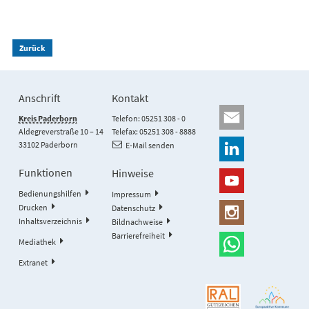
Zurück
Anschrift
Kontakt
Kreis Paderborn
Telefon: 05251 308 - 0
Aldegreverstraße 10 – 14
Telefax: 05251 308 - 8888
33102 Paderborn
E-Mail senden
Funktionen
Hinweise
Bedienungshilfen
Impressum
Drucken
Datenschutz
Inhaltsverzeichnis
Bildnachweise
Barrierefreiheit
Mediathek
Extranet