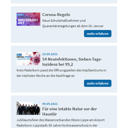
Corona-Regeln
Neue Schutzmaßnahmen und
Quarantäneregelungen ab dem 16. Januar
mehr erfahren
10.09.2021
54 Neuinfektionen, Sieben-Tage-
Inzidenz bei 99,2
Kreis Paderborn passt die Öffnungszeiten des Impfzentrums in
der nächsten Woche an die Nachfrage an
mehr erfahren
09.09.2021
Für eine intakte Natur vor der
Haustür
Jubliäumsfeier des Wasserverbandes Obere Lippe am Airport
Paderborn-Lippstadt: 50 Jahre Hochwasserschutz in der