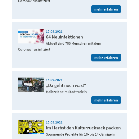
Coronavirus infiziert
mehr erfahren
15.09.2021
64 Neuinfektionen
Aktuell sind 700 Menschen mit dem
Coronavirus infiziert
mehr erfahren
15.09.2021
„Da geht noch was!“
Halbzeit beim Stadtradeln
mehr erfahren
15.09.2021
Im Herbst den Kulturrucksack packen
Spannende Projekte für 10- bis 14-Jährige im