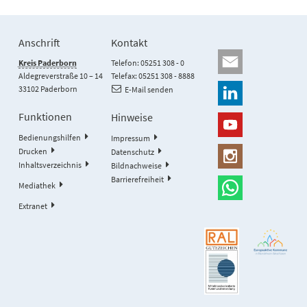
Anschrift
Kontakt
Kreis Paderborn
Telefon: 05251 308 - 0
Aldegreverstraße 10 – 14
Telefax: 05251 308 - 8888
33102 Paderborn
E-Mail senden
Funktionen
Hinweise
Bedienungshilfen
Impressum
Drucken
Datenschutz
Inhaltsverzeichnis
Bildnachweise
Barrierefreiheit
Mediathek
Extranet