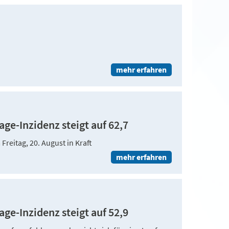
mehr erfahren
ge-Inzidenz steigt auf 62,7
reitag, 20. August in Kraft
mehr erfahren
ge-Inzidenz steigt auf 52,9