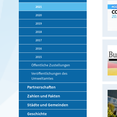
2021
2020
2019
2018
2017
2016
2015
Öffentliche Zustellungen
Veröffentlichungen des
Umweltamtes
Partnerschaften
Zahlen und Fakten
Städte und Gemeinden
Geschichte