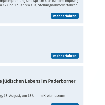
Impfempfehlung und spricht sich für eine Impfung
n 12 und 17 Jahren aus, Stellungnahmeverfahren
mehr erfahren
mehr erfahren
hte jüdischen Lebens im Paderborner
g, 15. August, um 15 Uhr im Kreismuseum