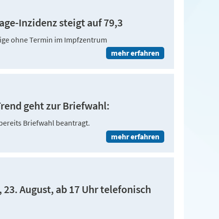
ge-Inzidenz steigt auf 79,3
hrige ohne Termin im Impfzentrum
mehr erfahren
rend geht zur Briefwahl:
ereits Briefwahl beantragt.
mehr erfahren
23. August, ab 17 Uhr telefonisch