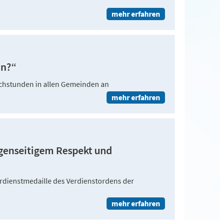
mehr erfahren
un?“
echstunden in allen Gemeinden an
mehr erfahren
genseitigem Respekt und
erdienstmedaille des Verdienstordens der
mehr erfahren