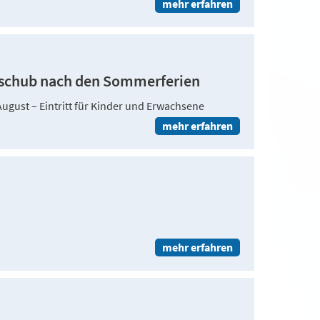
mehr erfahren
hschub nach den Sommerferien
ugust – Eintritt für Kinder und Erwachsene
mehr erfahren
mehr erfahren