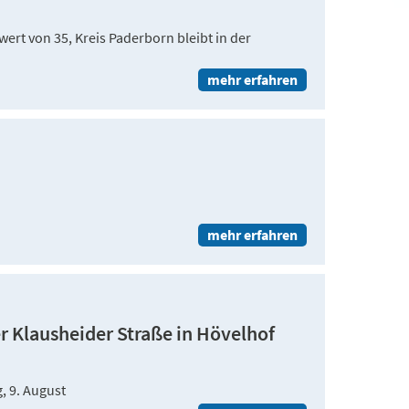
rt von 35, Kreis Paderborn bleibt in der
mehr erfahren
mehr erfahren
 Klausheider Straße in Hövelhof
, 9. August