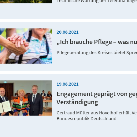
Technische Wartung der Telefonanlage
20.08.2021
„Ich brauche Pflege – was n
Pflegeberatung des Kreises bietet Spr
19.08.2021
Engagement geprägt von ge
Verständigung
Gertraud Mütter aus Hövelhof erhält V
Bundesrepublik Deutschland