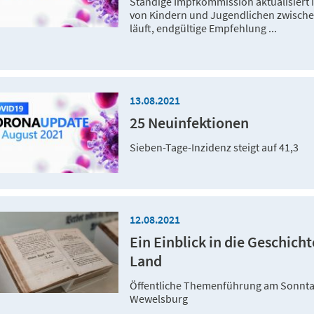
Ständige Impfkommission aktualisiert 
von Kindern und Jugendlichen zwische
läuft, endgültige Empfehlung ...
13.08.2021
25 Neuinfektionen
Sieben-Tage-Inzidenz steigt auf 41,3
12.08.2021
Ein Einblick in die Geschic
Land
Öffentliche Themenführung am Sonnta
Wewelsburg