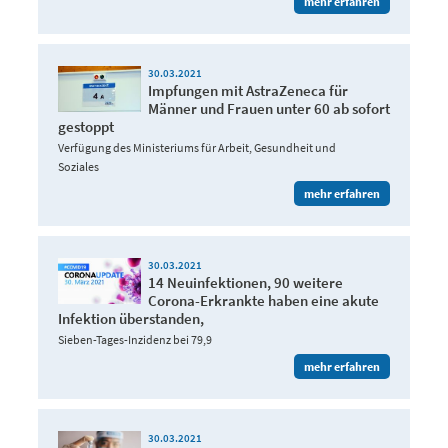
mehr erfahren
30.03.2021
Impfungen mit AstraZeneca für
Männer und Frauen unter 60 ab sofort
gestoppt
Verfügung des Ministeriums für Arbeit, Gesundheit und
Soziales
mehr erfahren
30.03.2021
14 Neuinfektionen, 90 weitere
Corona-Erkrankte haben eine akute
Infektion überstanden,
Sieben-Tages-Inzidenz bei 79,9
mehr erfahren
30.03.2021