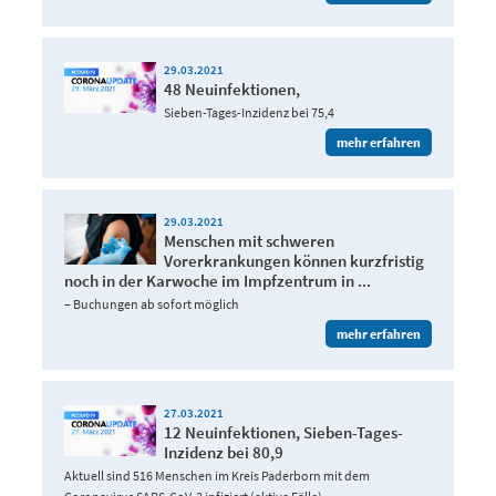
29.03.2021
48 Neuinfektionen,
Sieben-Tages-Inzidenz bei 75,4
mehr erfahren
29.03.2021
Menschen mit schweren
Vorerkrankungen können kurzfristig
noch in der Karwoche im Impfzentrum in ...
– Buchungen ab sofort möglich
mehr erfahren
27.03.2021
12 Neuinfektionen, Sieben-Tages-
Inzidenz bei 80,9
Aktuell sind 516 Menschen im Kreis Paderborn mit dem