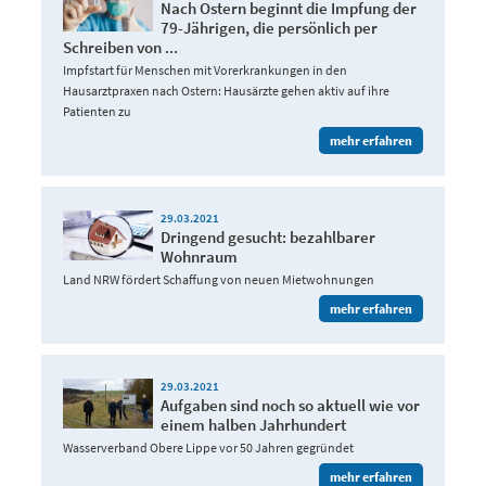
Nach Ostern beginnt die Impfung der
79-Jährigen, die persönlich per
Schreiben von ...
Impfstart für Menschen mit Vorerkrankungen in den
Hausarztpraxen nach Ostern: Hausärzte gehen aktiv auf ihre
Patienten zu
mehr erfahren
29.03.2021
Dringend gesucht: bezahlbarer
Wohnraum
Land NRW fördert Schaffung von neuen Mietwohnungen
mehr erfahren
29.03.2021
Aufgaben sind noch so aktuell wie vor
einem halben Jahrhundert
Wasserverband Obere Lippe vor 50 Jahren gegründet
mehr erfahren