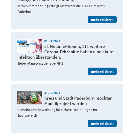
Terminvereinbarung erfolgt nicht über die 116117 im Kreis
Paderborn
mehr erfahren
01.04.2021
51 Neuinfektionen, 111 weitere
Corona-Erkrankte haben eine akute
Infektion überstanden.
Sieben-Tages-Inzidenz bei 69,8
mehr erfahren
31.03.2021
Kreis und Stadt Paderborn möchten
Modellprojekt werden
Gemeinsame Bewerbung für sichere Lockerungen im
Sportbereich
mehr erfahren