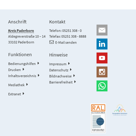
Anschrift
Kontakt
Kreis Paderborn
Telefon: 05251 308 - 0
Aldegreverstraße 10 – 14
Telefax: 05251 308 - 8888
33102 Paderborn
E-Mail senden
Funktionen
Hinweise
Bedienungshilfen
Impressum
Drucken
Datenschutz
Inhaltsverzeichnis
Bildnachweise
Barrierefreiheit
Mediathek
Extranet