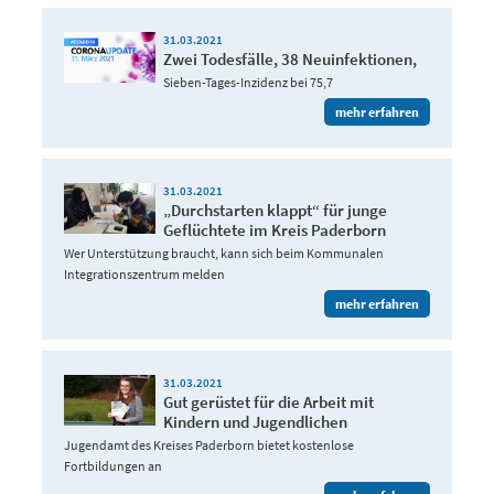
31.03.2021
Zwei Todesfälle, 38 Neuinfektionen,
Sieben-Tages-Inzidenz bei 75,7
mehr erfahren
31.03.2021
„Durchstarten klappt“ für junge
Geflüchtete im Kreis Paderborn
Wer Unterstützung braucht, kann sich beim Kommunalen
Integrationszentrum melden
mehr erfahren
31.03.2021
Gut gerüstet für die Arbeit mit
Kindern und Jugendlichen
Jugendamt des Kreises Paderborn bietet kostenlose
Fortbildungen an