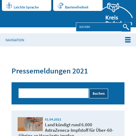
Leichte Sprache
Barrierefreiheit
NAVIGATION
Pressemeldungen 2021
Suchen
01.04.2021
Land kündigt rund 6.000
AstraZeneca-Impfstoff für Über-60-
Jährige an Hausärzte impfen,