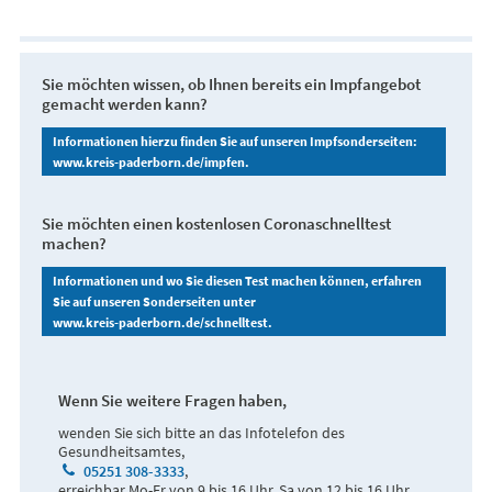
Sie möchten wissen, ob Ihnen bereits ein Impfangebot
gemacht werden kann?
Informationen hierzu finden Sie auf unseren Impfsonderseiten:
www.kreis-paderborn.de/impfen.
Sie möchten einen kostenlosen Coronaschnelltest
machen?
Informationen und wo Sie diesen Test machen können, erfahren
Sie auf unseren Sonderseiten unter
www.kreis-paderborn.de/schnelltest.
Wenn Sie weitere Fragen haben,
wenden Sie sich bitte an das Infotelefon des
Gesundheitsamtes,
05251 308-3333
,
erreichbar Mo-Fr von 9 bis 16 Uhr, Sa von 12 bis 16 Uhr.