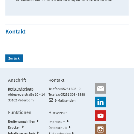
Kontakt
Zurück
Anschrift
Kontakt
Kreis Paderborn
Telefon: 05251 308 - 0
Aldegreverstraße 10 – 14
Telefax: 05251 308 - 8888
33102 Paderborn
E-Mail senden
Funktionen
Hinweise
Bedienungshilfen
Impressum
Drucken
Datenschutz
Inhaltsverzeichnis
Bildnachweise