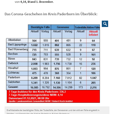
von
4,14, Stand 1. Dezember.
Das Corona-Geschehen im Kreis Paderborn im Überblick:
Grafiktabelle der bestätigten Fälle, der Todesfälle, der Genesenen und der aktiven Fälle eingeteilt in
Städten und Gemeinden des Kreises Paderborn © Kreis Paderborn