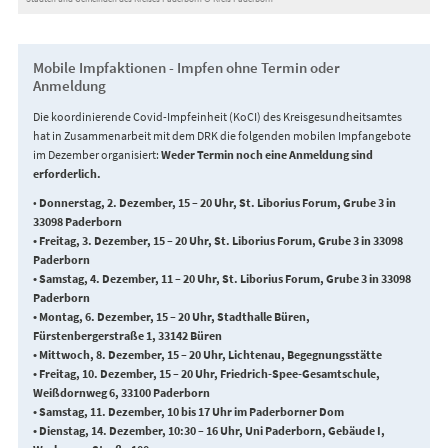
Mobile Impfaktionen - Impfen ohne Termin oder
Anmeldung
Die koordinierende Covid-Impfeinheit (KoCI) des Kreisgesundheitsamtes
hat in Zusammenarbeit mit dem DRK die folgenden mobilen Impfangebote
im Dezember organisiert:
Weder Termin noch eine Anmeldung sind
erforderlich.
•
Donnerstag, 2. Dezember, 15 – 20 Uhr, St. Liborius Forum, Grube 3 in
33098 Paderborn
• Freitag, 3. Dezember, 15 – 20 Uhr, St. Liborius Forum, Grube 3 in 33098
Paderborn
• Samstag, 4. Dezember, 11 – 20 Uhr, St. Liborius Forum, Grube 3 in 33098
Paderborn
• Montag, 6. Dezember, 15 – 20 Uhr, Stadthalle Büren,
Fürstenbergerstraße 1, 33142 Büren
• Mittwoch, 8. Dezember, 15 – 20 Uhr, Lichtenau, Begegnungsstätte
• Freitag, 10. Dezember, 15 – 20 Uhr, Friedrich-Spee-Gesamtschule,
Weißdornweg 6, 33100 Paderborn
• Samstag, 11. Dezember, 10 bis 17 Uhr im Paderborner Dom
• Dienstag, 14. Dezember, 10:30 – 16 Uhr, Uni Paderborn, Gebäude I,