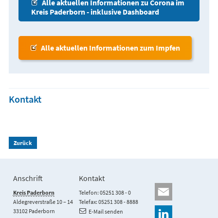
Alle aktuellen Informationen zu Corona im
Kreis Paderborn - inklusive Dashboard
Alle aktuellen Informationen zum Impfen
Kontakt
Zurück
Anschrift
Kontakt
Kreis Paderborn
Telefon: 05251 308 - 0
Aldegreverstraße 10 – 14
Telefax: 05251 308 - 8888
33102 Paderborn
E-Mail senden