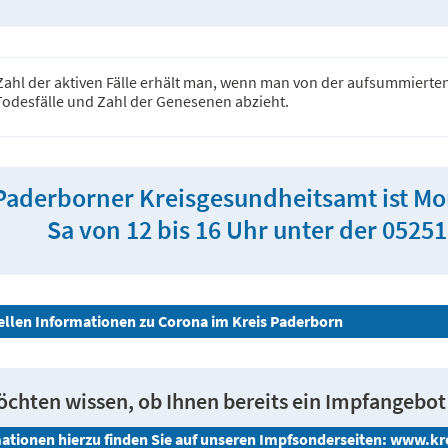
Zahl der aktiven Fälle erhält man, wenn man von der aufsummierte
Todesfälle und Zahl der Genesenen abzieht.
Paderborner Kreisgesundheitsamt ist Mont
Sa von 12 bis 16 Uhr unter der 05251
uellen Informationen zu Corona im Kreis Paderborn
öchten wissen, ob Ihnen bereits ein Impfangeb
ationen hierzu finden Sie auf unseren Impfsonderseiten: www.k