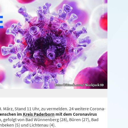
3. März, Stand 11 Uhr, zu vermelden. 24 weitere Corona-
enschen im
Kreis Paderborn
mit dem Coronavirus
len, gefolgt von Bad Wünnenberg (28), Büren (27), Bad
enbeken (5) und Lichtenau (4).