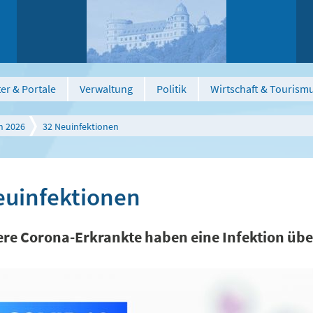
er & Portale
Verwaltung
Politik
Wirtschaft & Tourism
n 2026
32 Neuinfektionen
euinfektionen
ere Corona-Erkrankte haben eine Infektion üb