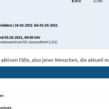
6.572
6.540
nzidenz | 24.02.2021 bis 02.03.2021
d 03.03.2021, 00:00 Uhr
andeszentrum für Gesundheit (LZG)
 aktiven Fälle, also jener Menschen, die aktuell m
en
springe