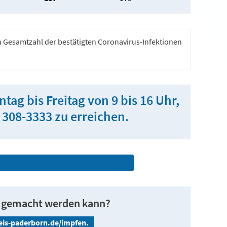
n Gesamtzahl der bestätigten Coronavirus-Infektionen
ag bis Freitag von 9 bis 16 Uhr,
 308-3333 zu erreichen.
ot gemacht werden kann?
reis-paderborn.de/impfen.