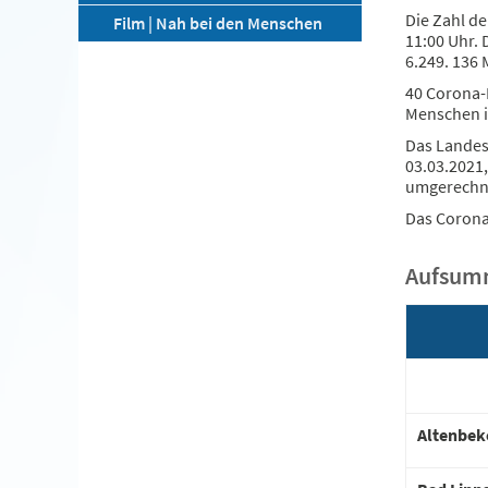
Die Zahl d
Film | Nah bei den Menschen
11:00 Uhr. 
6.249. 136
40 Corona-
Menschen i
Das Landesz
03.03.2021,
umgerechne
Das Corona
Aufsumm
Altenbek