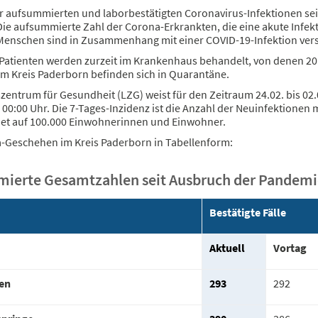
er aufsummierten und laborbestätigten Coronavirus-Infektionen sei
Die aufsummierte Zahl der Corona-Erkrankten, die eine akute Infek
 Menschen sind in Zusammenhang mit einer COVID-19-Infektion ver
Patienten werden zurzeit im Krankenhaus behandelt, von denen 20
m Kreis Paderborn befinden sich in Quarantäne.
entrum für Gesundheit (LZG) weist für den Zeitraum 24.02. bis 02.
 00:00 Uhr. Die 7-Tages-Inzidenz ist die Anzahl der Neuinfektione
t auf 100.000 Einwohnerinnen und Einwohner.
-Geschehen im Kreis Paderborn in Tabellenform:
ierte Gesamtzahlen seit Ausbruch der Pandemi
Bestätigte Fälle
Aktuell
Vortag
en
293
292