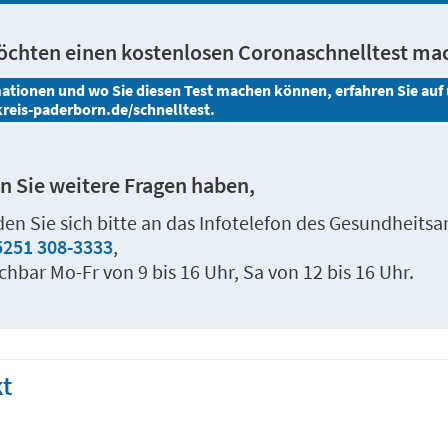
öchten einen kostenlosen Coronaschnelltest ma
ationen und wo Sie diesen Test machen können, erfahren Sie auf
eis-paderborn.de/schnelltest.
 Sie weitere Fragen haben,
en Sie sich bitte an das Infotelefon des Gesundheitsa
5251 308-3333
,
chbar Mo-Fr von 9 bis 16 Uhr, Sa von 12 bis 16 Uhr.
t