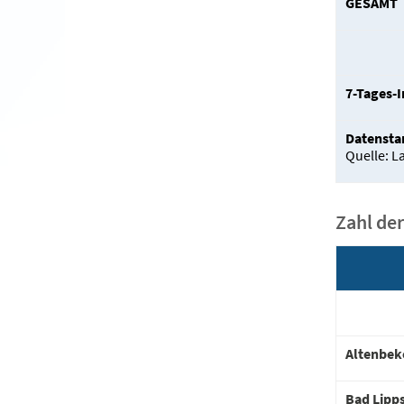
GESAMT
7-Tages-I
Datenstan
Quelle: L
Zahl der
Altenbek
Bad Lipp