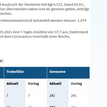
t Ausbruch der Pandemie beträgt 6.572, Stand 03.03.,
tion überstanden haben und als genesen gelten, beträgt
storben.
 intensivmedizinisch behandelt werden müssen. 1.074
03.2021 eine 7-Tages-Inzidenz von 37,7 aus, Datenstand
n mit dem Coronavirus innerhalb einer Woche,
e:
Todesfälle
Genesene
Aktuell
Vortag
Aktuell
Vortag
7
7
281
281