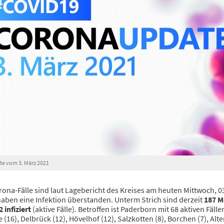
e vom 3. März 2021
ona-Fälle sind laut Lagebericht des Kreises am heuten Mittwoch, 0
aben eine Infektion überstanden. Unterm Strich sind derzeit
187 M
infiziert
(aktive Fälle). Betroffen ist Paderborn mit 68 aktiven Fäl
 (16), Delbrück (12), Hövelhof (12), Salzkotten (8), Borchen (7), Alt