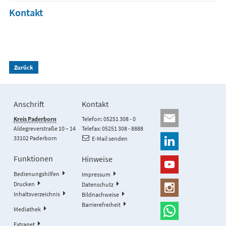
Kontakt
Zurück
Anschrift
Kontakt
Kreis Paderborn
Telefon: 05251 308 - 0
Aldegreverstraße 10 – 14
Telefax: 05251 308 - 8888
33102 Paderborn
E-Mail senden
Funktionen
Hinweise
Bedienungshilfen
Impressum
Drucken
Datenschutz
Inhaltsverzeichnis
Bildnachweise
Barrierefreiheit
Mediathek
Extranet