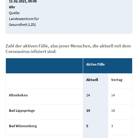
11.02.2021, 00:00
Uhr
Quelle:
Landeszentrum für
Gesundheit (LZG)
Zahl der aktiven Fälle, also jener Menschen, die aktuell mit dem
Coronavirus infiziert sind:
Aktive Fälle
Aktuell
Vortag
Altenbeken
14
14
Bad Lippspringe
19
18
Bad Wünnenberg
5
3