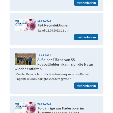
mehr erfahren
11.04.2022
784 Neuinfektionen
Stand: 11.04.2022, 11 Uhr
mehr erfahren
11.04.2022
Auf einer Fläche von 55
Fußballfeldern kann sich die Natur
wieder entfalten
- Zweiter Bauabschnitt der Renaturierung zwischen Büren-
Ringelstein und Siddinghausen fertiggestellt
mehr erfahren
08.04.2022
76-Jährige aus Paderborn im
Zusammenhang mit einer