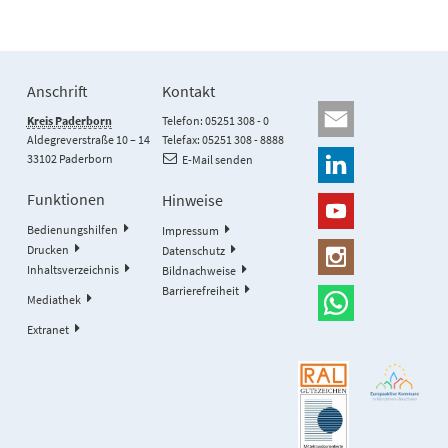
Anschrift
Kontakt
Kreis Paderborn
Telefon: 05251 308 - 0
Aldegreverstraße 10 – 14
Telefax: 05251 308 - 8888
33102 Paderborn
E-Mail senden
Funktionen
Hinweise
Bedienungshilfen
Impressum
Drucken
Datenschutz
Inhaltsverzeichnis
Bildnachweise
Barrierefreiheit
Mediathek
Extranet