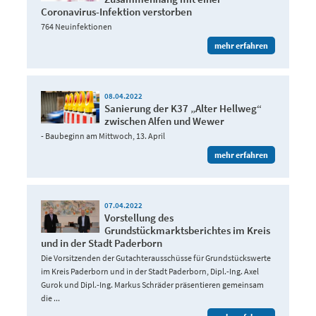
Coronavirus-Infektion verstorben
764 Neuinfektionen
mehr erfahren
08.04.2022
Sanierung der K37 „Alter Hellweg“
zwischen Alfen und Wewer
- Baubeginn am Mittwoch, 13. April
mehr erfahren
07.04.2022
Vorstellung des
Grundstückmarktsberichtes im Kreis
und in der Stadt Paderborn
Die Vorsitzenden der Gutachterausschüsse für Grundstückswerte
im Kreis Paderborn und in der Stadt Paderborn, Dipl.-Ing. Axel
Gurok und Dipl.-Ing. Markus Schräder präsentieren gemeinsam
die ...