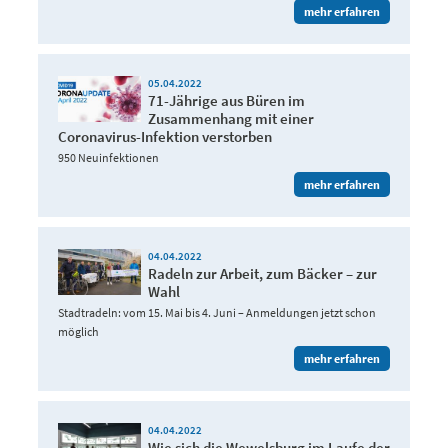
mehr erfahren
05.04.2022
71-Jährige aus Büren im
Zusammenhang mit einer
Coronavirus-Infektion verstorben
950 Neuinfektionen
mehr erfahren
04.04.2022
Radeln zur Arbeit, zum Bäcker – zur
Wahl
Stadtradeln: vom 15. Mai bis 4. Juni – Anmeldungen jetzt schon
möglich
mehr erfahren
04.04.2022
Wie sich die Wewelsburg im Laufe der