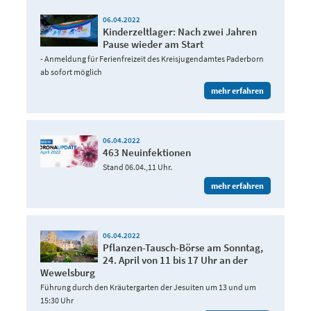
06.04.2022
Kinderzeltlager: Nach zwei Jahren
Pause wieder am Start
- Anmeldung für Ferienfreizeit des Kreisjugendamtes Paderborn
ab sofort möglich
mehr erfahren
06.04.2022
463 Neuinfektionen
Stand 06.04.,11 Uhr.
mehr erfahren
06.04.2022
Pflanzen-Tausch-Börse am Sonntag,
24. April von 11 bis 17 Uhr an der
Wewelsburg
Führung durch den Kräutergarten der Jesuiten um 13 und um
15:30 Uhr