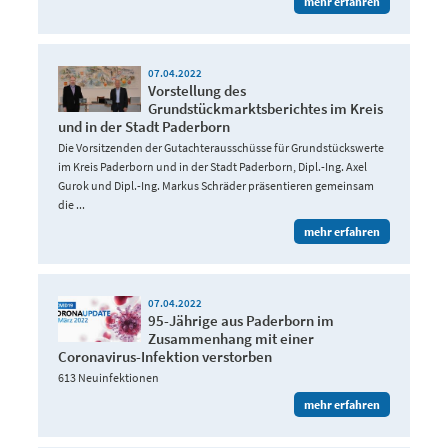
mehr erfahren
07.04.2022
Vorstellung des
Grundstückmarktsberichtes im Kreis
und in der Stadt Paderborn
Die Vorsitzenden der Gutachterausschüsse für Grundstückswerte
im Kreis Paderborn und in der Stadt Paderborn, Dipl.-Ing. Axel
Gurok und Dipl.-Ing. Markus Schräder präsentieren gemeinsam
die ...
mehr erfahren
07.04.2022
95-Jährige aus Paderborn im
Zusammenhang mit einer
Coronavirus-Infektion verstorben
613 Neuinfektionen
mehr erfahren