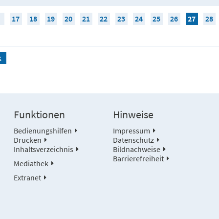
17
18
19
20
21
22
23
24
25
26
27
28
k
Funktionen
Hinweise
Bedienungshilfen
Impressum
Drucken
Datenschutz
Inhaltsverzeichnis
Bildnachweise
Barrierefreiheit
Mediathek
Extranet