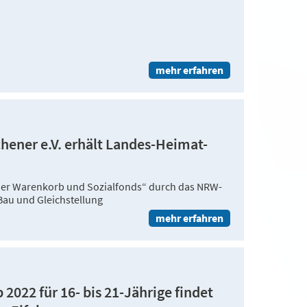
mehr erfahren
chener e.V. erhält Landes-Heimat-
ner Warenkorb und Sozialfonds“ durch das NRW-
Bau und Gleichstellung
mehr erfahren
2022 für 16- bis 21-Jährige findet