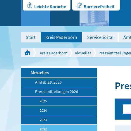
Leichte Sprache
Barrierefreiheit
Start
Kreis Paderborn
Serviceportal
Ämt
Kreis Paderborn
Aktuelles
Pressemitteilunge
Aktuelles
Pre
Amtsblatt 2026
Pressemitteilungen 2026
2025
2024
2023
2022