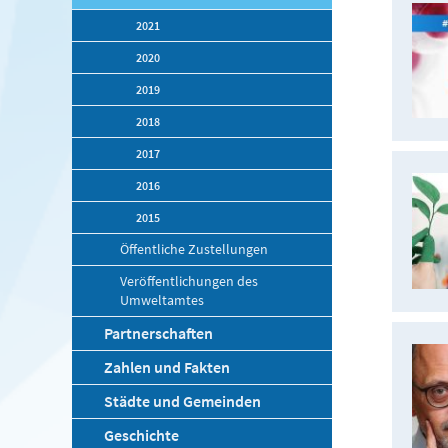
2021
2020
2019
2018
2017
2016
2015
Öffentliche Zustellungen
Veröffentlichungen des
Umweltamtes
Partnerschaften
Zahlen und Fakten
Städte und Gemeinden
Geschichte