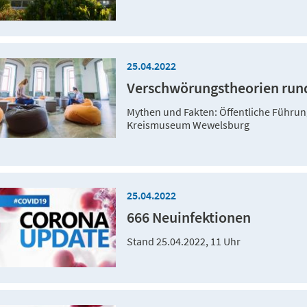
25.04.2022
Verschwörungstheorien run
Mythen und Fakten: Öffentliche Führun
Kreismuseum Wewelsburg
25.04.2022
666 Neuinfektionen
Stand 25.04.2022, 11 Uhr