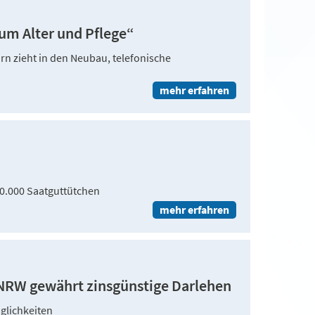
m Alter und Pflege“
n zieht in den Neubau, telefonische
mehr erfahren
0.000 Saatguttütchen
mehr erfahren
RW gewährt zinsgünstige Darlehen
glichkeiten