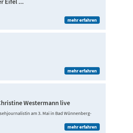
 Eifel ...
mehr erfahren
mehr erfahren
Christine Westermann live
sehjournalistin am 3. Mai in Bad Wünnenberg-
mehr erfahren