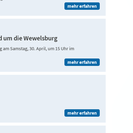
mehr erfahren
d um die Wewelsburg
g am Samstag, 30. April, um 15 Uhr im
mehr erfahren
mehr erfahren