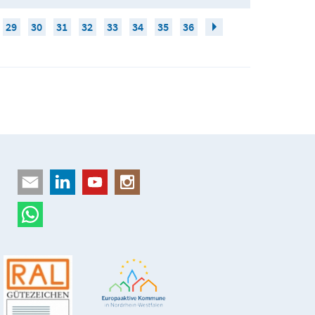
29
30
31
32
33
34
35
36