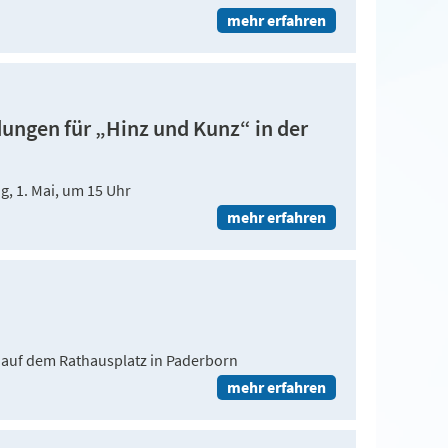
mehr erfahren
ngen für „Hinz und Kunz“ in der
, 1. Mai, um 15 Uhr
mehr erfahren
l auf dem Rathausplatz in Paderborn
mehr erfahren