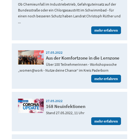
Ob Chemieunfall im Industriebetrieb, Gefahrguteinsatz auf der
Bundesstraße oder ein Chlorgasaustritt im Schwimmbad - für
einen noch besseren Schutz haben Landrat Christoph Rüther und
...
mehr erfahren
27.05.2022
Aus der Komfortzone in die Lernzone
Über 100 Teilnehmerinnen - Workshopwoche
„women@work - Nutze deine Chance“ im Kreis Paderborn
mehr erfahren
27.05.2022
168 Neuinfektionen
Stand 27.05.2022, 11 Uhr
mehr erfahren