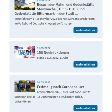
Besuch der Mahn- und Gedenkstätte
Steinwache ( 1933- 1945) und
Gedenkstätte Bittermark in der Stadt ...
Tagesfahrt am 17.September 2022 des Kreisverbands Paderborn
im Volksbund Deutsche Kriegsgräberfürsorge
mehr erfahren
31.05.2022
158 Neuinfektionen
Stand 31.05.2022, 11 Uhr
mehr erfahren
30.05.2022
Erstmalig nach Coronapause:
Kreiswettbewerb „Unser Dorf hat Zukunft“
startet Ende Mai – 18 Dörfer nutzen die Chancen sich zu
präsentieren
mehr erfahren