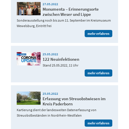
27.05.2022
Monumenta – Erinnerungsorte
zwischen Weser und Lippe
Sonderausstellung noch bis zum 11. September im Kreismuseum
Wewelsburg, Eintritt frei
mehr erfahren
25.05.2022
122 Neuinfektionen
Stand 25.05.2022, 11 Uhr
mehr erfahren
25.05.2022
Erfassung von Streuobstwiesen im
Kreis Paderborn
Kartierung dient der landesweiten Datenerfassung von
Streuobstbeständen in Nordrhein-Westfalen
mehr erfahren