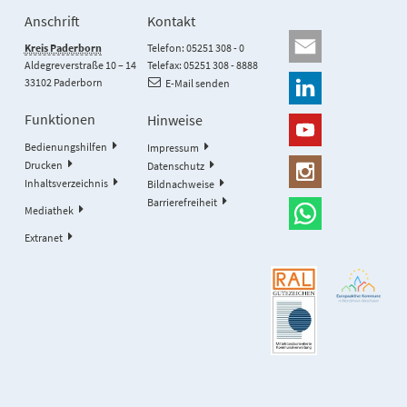
Anschrift
Kontakt
Kreis Paderborn
Telefon: 05251 308 - 0
Aldegreverstraße 10 – 14
Telefax: 05251 308 - 8888
33102 Paderborn
E-Mail senden
Funktionen
Hinweise
Bedienungshilfen
Impressum
Drucken
Datenschutz
Inhaltsverzeichnis
Bildnachweise
Barrierefreiheit
Mediathek
Extranet