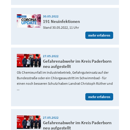
30.05.2022
191 Neuinfektionen
Stand 30.05.2022, 11 Uhr
mehr erfahren
27.05.2022
Gefahrenabwehr im Kreis Paderborn
neu aufgestellt
Ob Chemieunfall im Industriebetrieb, Gefahrguteinsatz auf der
Bundesstraße oder ein Chlorgasaustritt im Schwimmbad - für
einen noch besseren Schutz haben Landrat Christoph Rüther und
...
mehr erfahren
27.05.2022
Gefahrenabwehr im Kreis Paderborn
neu aufgestellt