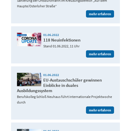
Sanierung der Ortsdurchfahrt im Kreuzungsbereich „Auf dem
Haupte/Osterloher Straße“
mehr erfahren
01.06.2022
118 Neuinfektionen
Stand 01.06.2022, 11 Uhr
mehr erfahren
01.06.2022
EU-Austauschschüler gewinnen
Einblicke in duales
Ausbildungssystem
Berufskolleg Schloß Neuhaus führt internationale Projektwoche
durch
mehr erfahren
01.06.2022