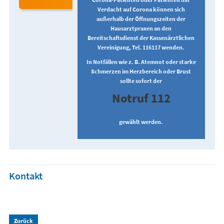
Verdacht auf Corona können sich
außerhalb der Öffnungszeiten der
Hausarztpraxen an den
Bereitschaftsdienst der Kassenärztlichen
Vereinigung, Tel. 116117 wenden.
In Notfällen wie z. B. Atemnot oder starke
Schmerzen im Herzbereich oder Brust
sollte sofort der
Notruf 112
gewählt werden.
Kontakt
Zurück