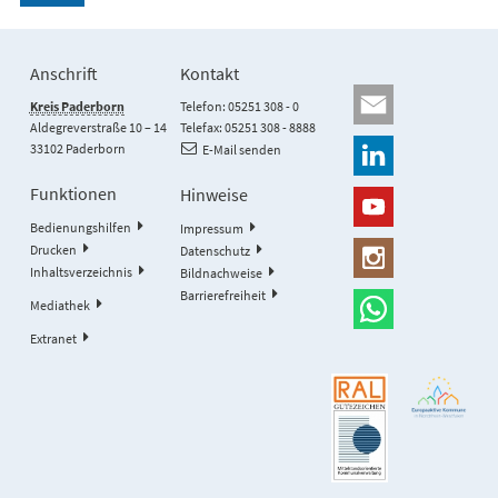
Anschrift
Kontakt
Kreis Paderborn
Telefon: 05251 308 - 0
Aldegreverstraße 10 – 14
Telefax: 05251 308 - 8888
33102 Paderborn
E-Mail senden
Funktionen
Hinweise
Bedienungshilfen
Impressum
Drucken
Datenschutz
Inhaltsverzeichnis
Bildnachweise
Barrierefreiheit
Mediathek
Extranet