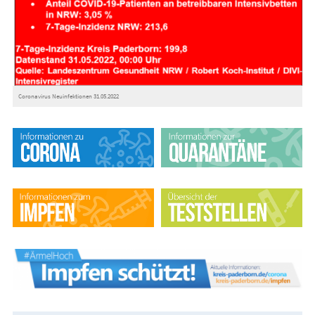
Coronavirus Neuinfektionen 31.05.2022