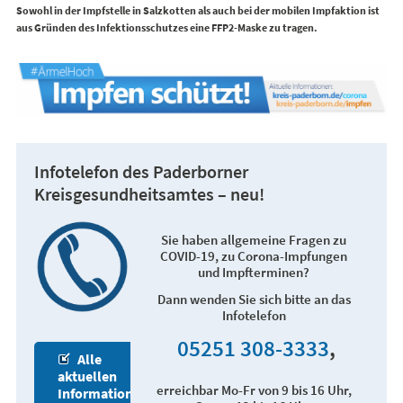
Sowohl in der Impfstelle in Salzkotten als auch bei der mobilen Impfaktion ist
aus Gründen des Infektionsschutzes eine FFP2-Maske zu tragen.
Infotelefon des Paderborner
Kreisgesundheitsamtes – neu!
Sie haben allgemeine Fragen zu
COVID-19, zu Corona-Impfungen
und Impfterminen?
Dann wenden Sie sich bitte an das
Infotelefon
05251 308-3333
,
Alle
aktuellen
erreichbar Mo-Fr von 9 bis 16 Uhr,
Informationen