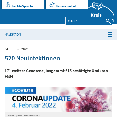
Leichte Sprache
Barrierefreiheit
NAVIGATION
04. Februar 2022
520 Neuinfektionen
171 weitere Genesene, insgesamt 615 bestätigte Omikron-
Fälle
Corona-Update vom 04.Februar 2022