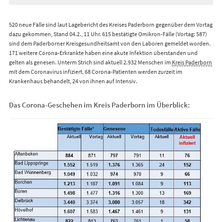
520 neue Fälle sind laut Lagebericht des Kreises Paderborn gegenüber dem Vortag
dazu gekommen, Stand 04.2., 11 Uhr. 615 bestätigte Omikron-Fälle (Vortag: 587)
sind dem Paderborner Kreisgesundheitsamt von den Laboren gemeldet worden.
171 weitere Corona-Erkrankte haben eine akute Infektion überstanden und
gelten als genesen. Unterm Strich sind aktuell 2.932 Menschen im
Kreis Paderborn
mit dem Coronavirus infiziert. 68 Corona-Patienten werden zurzeit im
Krankenhaus behandelt, 24 von ihnen auf Intensiv.
Das Corona-Geschehen im Kreis Paderborn im Überblick: