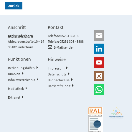
Zurück
Anschrift
Kontakt
Kreis Paderborn
Telefon: 05251 308 - 0
Aldegreverstraße 10 – 14
Telefax: 05251 308 - 8888
33102 Paderborn
E-Mail senden
Funktionen
Hinweise
Bedienungshilfen
Impressum
Drucken
Datenschutz
Inhaltsverzeichnis
Bildnachweise
Barrierefreiheit
Mediathek
Extranet