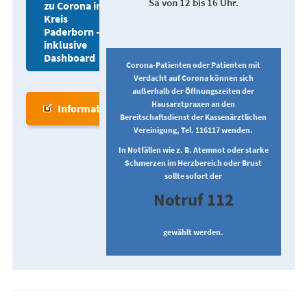
Sa von 12 bis 16 Uhr.
zu Corona im
Kreis
Paderborn -
inklusive
Dashboard
Corona-Patienten oder Patienten mit
Verdacht auf Corona können sich
außerhalb der Öffnungszeiten der
Hausarztpraxen an den
Informationen zum Impfen
Bereitschaftsdienst der Kassenärztlichen
Vereinigung, Tel. 116117 wenden.
In Notfällen wie z. B. Atemnot oder starke
Schmerzen im Herzbereich oder Brust
sollte sofort der
Notruf 112
gewählt werden.