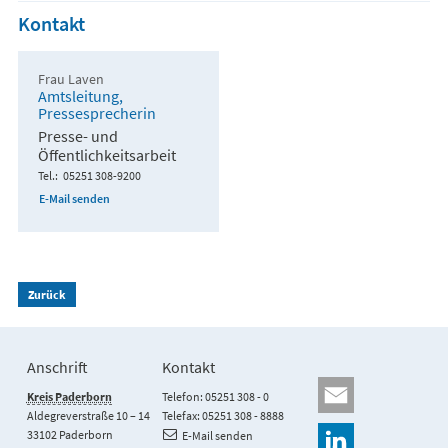
Kontakt
Frau Laven
Amtsleitung,
Pressesprecherin
Presse- und
Öffentlichkeitsarbeit
Tel.
05251 308-9200
E-Mail senden
Zurück
Anschrift
Kontakt
Kreis Paderborn
Telefon: 05251 308 - 0
Aldegreverstraße 10 – 14
Telefax: 05251 308 - 8888
33102 Paderborn
E-Mail senden