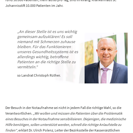
Johannisstift 10.000 Patienten im Jahr.
„An dieser Stelle ist es uns wichtig
gemeinsam aufzuklären! Es soll
niemand mit Schmerzen zuhause
bleiben. Für das Funktionieren
unseres Gesundheitssystems ist es
allerdings wichtig, betroffene
Patienten an die richtige Stelle zu
vermitteln.“
so Landrat Christoph Rüther.
Der Besuch in der Notaufnahme sei nicht in jedem Fall die richtige Wahl, so die
Verantwortlichen.
„Wir wollen und müssen die Patienten über die Problematik
eines Besuches in der Notaufnahme sensibilisieren. Diejenigen, die medizinische
Hilfe benötigen, sollen unterstützt werden, schnell die richtige Anlaufstelle zu
finden“
, erklärt Dr. Ulrich Polenz, Leiter der Bezirksstelle der Kassenärztlichen