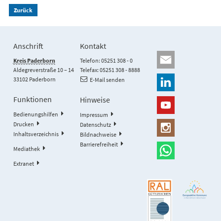
Zurück
Anschrift
Kontakt
Kreis Paderborn
Telefon: 05251 308 - 0
Aldegreverstraße 10 – 14
Telefax: 05251 308 - 8888
33102 Paderborn
E-Mail senden
Funktionen
Hinweise
Bedienungshilfen
Impressum
Drucken
Datenschutz
Inhaltsverzeichnis
Bildnachweise
Barrierefreiheit
Mediathek
Extranet