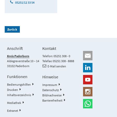
05251/12 33 54
Zurück
Anschrift
Kontakt
Kreis Paderborn
Telefon: 05251 308 - 0
Aldegreverstraße 10 – 14
Telefax: 05251 308 - 8888
33102 Paderborn
E-Mail senden
Funktionen
Hinweise
Bedienungshilfen
Impressum
Drucken
Datenschutz
Inhaltsverzeichnis
Bildnachweise
Barrierefreiheit
Mediathek
Extranet