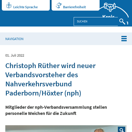
Leichte Sprache
Barrierefreiheit
NAVIGATION
01. Juli 2022
Christoph Rüther wird neuer
Verbandsvorsteher des
Nahverkehrsverbund
Paderborn/Höxter (nph)
Mitglieder der nph-Verbandsversammlung stellen
personelle Weichen für die Zukunft