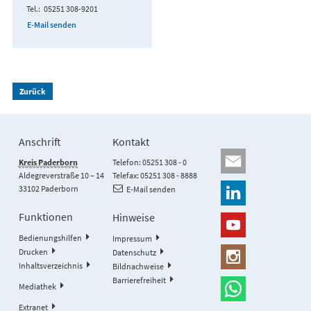
Tel.
05251 308-9201
E-Mail senden
Zurück
Anschrift
Kontakt
Kreis Paderborn
Telefon: 05251 308 - 0
Aldegreverstraße 10 – 14
Telefax: 05251 308 - 8888
33102 Paderborn
E-Mail senden
Funktionen
Hinweise
Bedienungshilfen
Impressum
Drucken
Datenschutz
Inhaltsverzeichnis
Bildnachweise
Barrierefreiheit
Mediathek
Extranet