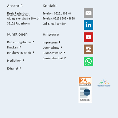
Anschrift
Kontakt
Kreis Paderborn
Telefon: 05251 308 - 0
Aldegreverstraße 10 – 14
Telefax: 05251 308 - 8888
33102 Paderborn
E-Mail senden
Funktionen
Hinweise
Bedienungshilfen
Impressum
Drucken
Datenschutz
Inhaltsverzeichnis
Bildnachweise
Barrierefreiheit
Mediathek
Extranet