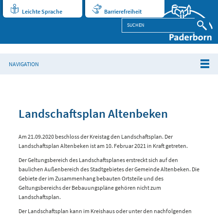
Leichte Sprache
Barrierefreiheit
NAVIGATION
Landschaftsplan Altenbeken
Am 21.09.2020 beschloss der Kreistag den Landschaftsplan. Der
Landschaftsplan Altenbeken ist am 10. Februar 2021 in Kraft getreten.
Der Geltungsbereich des Landschaftsplanes erstreckt sich auf den
baulichen Außenbereich des Stadtgebietes der Gemeinde Altenbeken. Die
Gebiete der im Zusammenhang bebauten Ortsteile und des
Geltungsbereichs der Bebauungspläne gehören nicht zum
Landschaftsplan.
Der Landschaftsplan kann im Kreishaus oder unter den nachfolgenden