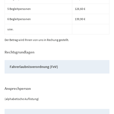
5 Begleitpersonen
126,60 €
6 Begleitpersonen
139,90 €
usw.
Der Betrag wird Ihnen von uns in Rechung gestellt.
Rechtsgrundlagen
Fahrerlaubnisverordnung (FeV)
Ansprechperson
(alphabetische Auflistung)