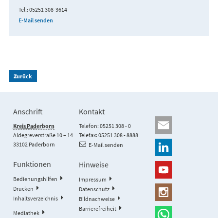
Tel.
05251 308-3614
E-Mail senden
Zurück
Anschrift
Kontakt
Kreis Paderborn
Telefon: 05251 308 - 0
Aldegreverstraße 10 – 14
Telefax: 05251 308 - 8888
33102 Paderborn
E-Mail senden
Funktionen
Hinweise
Bedienungshilfen
Impressum
Drucken
Datenschutz
Inhaltsverzeichnis
Bildnachweise
Barrierefreiheit
Mediathek