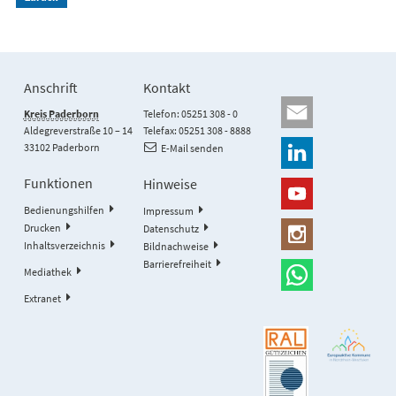
Anschrift
Kontakt
Kreis Paderborn
Telefon: 05251 308 - 0
Aldegreverstraße 10 – 14
Telefax: 05251 308 - 8888
33102 Paderborn
E-Mail senden
Funktionen
Hinweise
Bedienungshilfen
Impressum
Drucken
Datenschutz
Inhaltsverzeichnis
Bildnachweise
Barrierefreiheit
Mediathek
Extranet