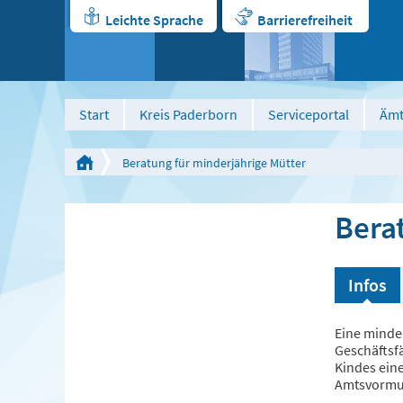
Leichte Sprache
Barrierefreiheit
Start
Kreis Paderborn
Serviceportal
Ämt
Beratung für minderjährige Mütter
Bera
Infos
Eine minde
Geschäftsfä
Kindes eine
Amtsvormun