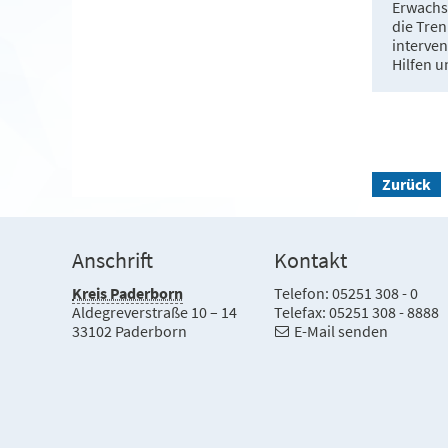
Erwachse
die Tre
interven
Hilfen u
Zurück
Anschrift
Kontakt
Kreis Paderborn
Telefon: 05251 308 - 0
Aldegreverstraße 10 – 14
Telefax: 05251 308 - 8888
33102 Paderborn
E-Mail senden