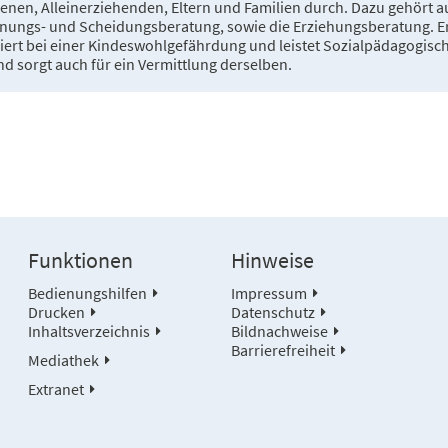
nen, Alleinerziehenden, Eltern und Familien durch. Dazu gehört a
nnungs- und Scheidungsberatung, sowie die Erziehungsberatung. E
iert bei einer Kindeswohlgefährdung und leistet Sozialpädagogisc
nd sorgt auch für ein Vermittlung derselben.
Funktionen
Hinweise
Bedienungshilfen
Impressum
Drucken
Datenschutz
Inhaltsverzeichnis
Bildnachweise
Barrierefreiheit
Mediathek
Extranet