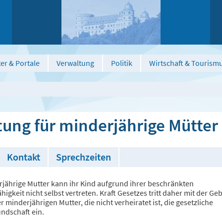
er & Portale
Verwaltung
Politik
Wirtschaft & Tourism
tung für minderjährige Mütter
Kontakt
Sprechzeiten
rjährige Mutter kann ihr Kind aufgrund ihrer beschränkten
higkeit nicht selbst vertreten. Kraft Gesetzes tritt daher mit der Ge
r minderjährigen Mutter, die nicht verheiratet ist, die gesetzliche
dschaft ein.